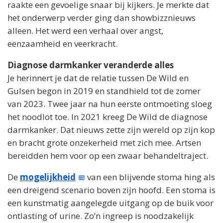
raakte een gevoelige snaar bij kijkers. Je merkte dat
het onderwerp verder ging dan showbizznieuws
alleen. Het werd een verhaal over angst,
eenzaamheid en veerkracht.
Diagnose darmkanker veranderde alles
Je herinnert je dat de relatie tussen De Wild en
Gulsen begon in 2019 en standhield tot de zomer
van 2023. Twee jaar na hun eerste ontmoeting sloeg
het noodlot toe. In 2021 kreeg De Wild de diagnose
darmkanker. Dat nieuws zette zijn wereld op zijn kop
en bracht grote onzekerheid met zich mee. Artsen
bereidden hem voor op een zwaar behandeltraject.
De
mogelijkheid
van een blijvende stoma hing als
een dreigend scenario boven zijn hoofd. Een stoma is
een kunstmatig aangelegde uitgang op de buik voor
ontlasting of urine. Zo’n ingreep is noodzakelijk