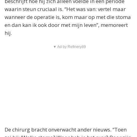
beschrijft hoe hij zich alleen voelde in een periode
waarin steun cruciaal is. “Het was van: vertel maar
wanneer de operatie is, kom maar op met die stoma
en dan kan ik ook door met mijn leven”, memoreert
hij.
▼ Ad by Refinery89
De chirurg bracht onverwacht ander nieuws. “Toen