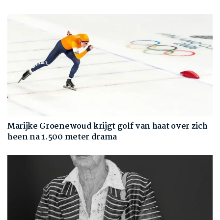
Marijke Groenewoud krijgt golf van haat over zich
heen na 1.500 meter drama