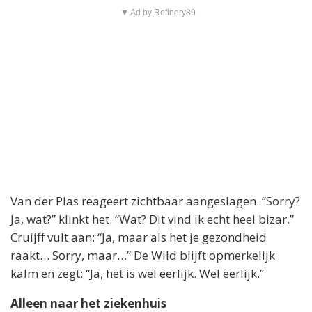
▼ Ad by Refinery89
Van der Plas reageert zichtbaar aangeslagen. “Sorry?
Ja, wat?” klinkt het. “Wat? Dit vind ik echt heel bizar.”
Cruijff vult aan: “Ja, maar als het je gezondheid
raakt… Sorry, maar…” De Wild blijft opmerkelijk
kalm en zegt: “Ja, het is wel eerlijk. Wel eerlijk.”
Alleen naar het ziekenhuis