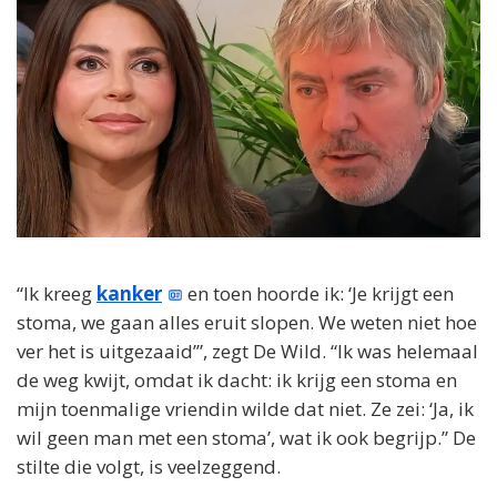
“Ik kreeg
kanker
en toen hoorde ik: ‘Je krijgt een
stoma, we gaan alles eruit slopen. We weten niet hoe
ver het is uitgezaaid’”, zegt De Wild. “Ik was helemaal
de weg kwijt, omdat ik dacht: ik krijg een stoma en
mijn toenmalige vriendin wilde dat niet. Ze zei: ‘Ja, ik
wil geen man met een stoma’, wat ik ook begrijp.” De
stilte die volgt, is veelzeggend.