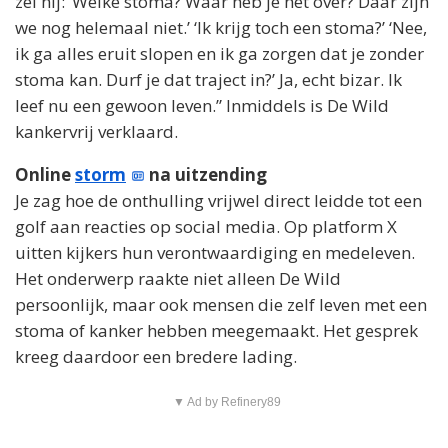
zei hij: ‘Welke stoma? Waar heb je het over? Daar zijn
we nog helemaal niet.’ ‘Ik krijg toch een stoma?’ ‘Nee,
ik ga alles eruit slopen en ik ga zorgen dat je zonder
stoma kan. Durf je dat traject in?’ Ja, echt bizar. Ik
leef nu een gewoon leven.” Inmiddels is De Wild
kankervrij verklaard.
Online
storm
na uitzending
Je zag hoe de onthulling vrijwel direct leidde tot een
golf aan reacties op social media. Op platform X
uitten kijkers hun verontwaardiging en medeleven.
Het onderwerp raakte niet alleen De Wild
persoonlijk, maar ook mensen die zelf leven met een
stoma of kanker hebben meegemaakt. Het gesprek
kreeg daardoor een bredere lading.
▼ Ad by Refinery89