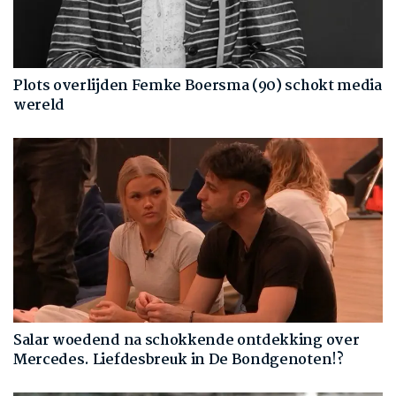
Plots overlijden Femke Boersma (90) schokt media
wereld
Salar woedend na schokkende ontdekking over
Mercedes. Liefdesbreuk in De Bondgenoten!?