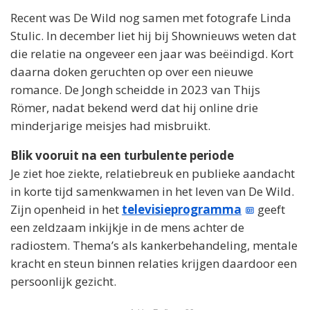
Recent was De Wild nog samen met fotografe Linda
Stulic. In december liet hij bij Shownieuws weten dat
die relatie na ongeveer een jaar was beëindigd. Kort
daarna doken geruchten op over een nieuwe
romance. De Jongh scheidde in 2023 van Thijs
Römer, nadat bekend werd dat hij online drie
minderjarige meisjes had misbruikt.
Blik vooruit na een turbulente periode
Je ziet hoe ziekte, relatiebreuk en publieke aandacht
in korte tijd samenkwamen in het leven van De Wild.
Zijn openheid in het
televisieprogramma
geeft
een zeldzaam inkijkje in de mens achter de
radiostem. Thema’s als kankerbehandeling, mentale
kracht en steun binnen relaties krijgen daardoor een
persoonlijk gezicht.