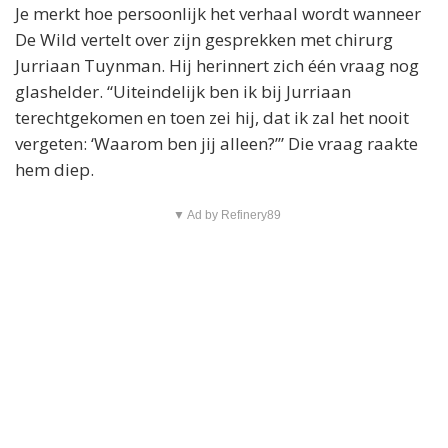
Je merkt hoe persoonlijk het verhaal wordt wanneer
De Wild vertelt over zijn gesprekken met chirurg
Jurriaan Tuynman. Hij herinnert zich één vraag nog
glashelder. “Uiteindelijk ben ik bij Jurriaan
terechtgekomen en toen zei hij, dat ik zal het nooit
vergeten: ‘Waarom ben jij alleen?’” Die vraag raakte
hem diep.
▼ Ad by Refinery89