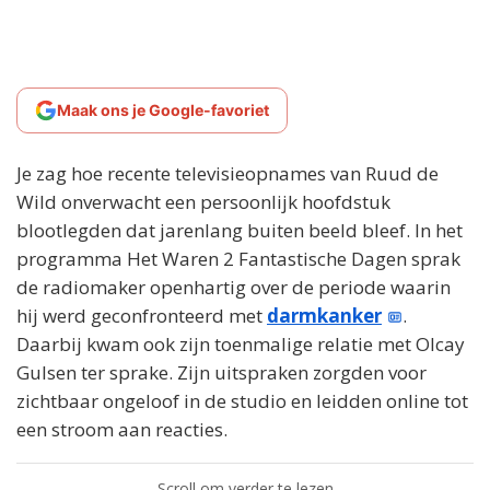
Maak ons je Google-favoriet
Je zag hoe recente televisieopnames van Ruud de
Wild onverwacht een persoonlijk hoofdstuk
blootlegden dat jarenlang buiten beeld bleef. In het
programma Het Waren 2 Fantastische Dagen sprak
de radiomaker openhartig over de periode waarin
hij werd geconfronteerd met
darmkanker
.
Daarbij kwam ook zijn toenmalige relatie met Olcay
Gulsen ter sprake. Zijn uitspraken zorgden voor
zichtbaar ongeloof in de studio en leidden online tot
een stroom aan reacties.
Scroll om verder te lezen