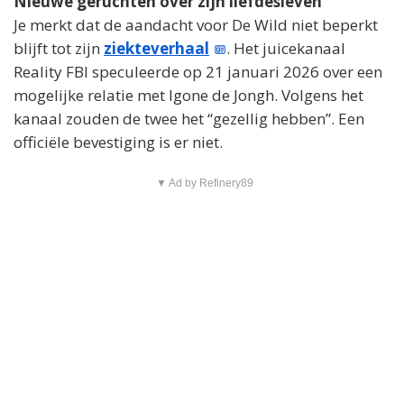
Nieuwe geruchten over zijn liefdesleven
Je merkt dat de aandacht voor De Wild niet beperkt
blijft tot zijn
ziekteverhaal
. Het juicekanaal
Reality FBI speculeerde op 21 januari 2026 over een
mogelijke relatie met Igone de Jongh. Volgens het
kanaal zouden de twee het “gezellig hebben”. Een
officiële bevestiging is er niet.
▼ Ad by Refinery89