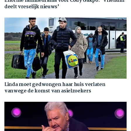
Enorme familiedrama voor Cody Gakpo: ‘Vriendin
deelt vreselijk nieuws’
Linda moet gedwongen haar huis verlaten
vanwege de komst van asielzoekers