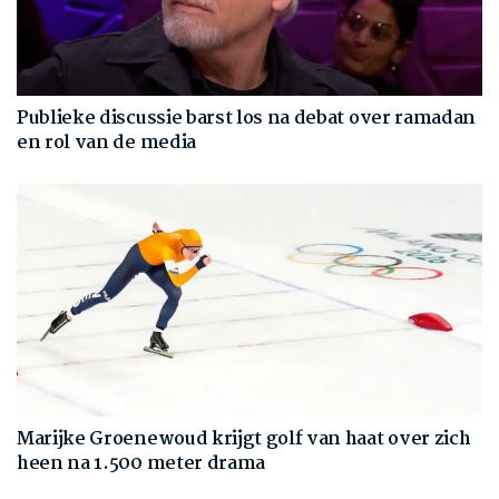
Publieke discussie barst los na debat over ramadan
en rol van de media
Marijke Groenewoud krijgt golf van haat over zich
heen na 1.500 meter drama