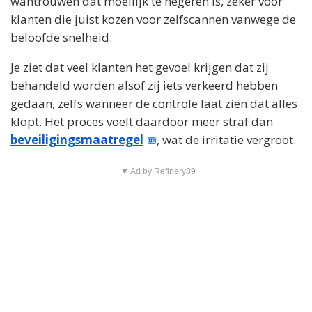
wantrouwen dat moeilijk te negeren is, zeker voor
klanten die juist kozen voor zelfscannen vanwege de
beloofde snelheid.
Je ziet dat veel klanten het gevoel krijgen dat zij
behandeld worden alsof zij iets verkeerd hebben
gedaan, zelfs wanneer de controle laat zien dat alles
klopt. Het proces voelt daardoor meer straf dan
beveiligingsmaatregel
, wat de irritatie vergroot.
▼ Ad by Refinery89