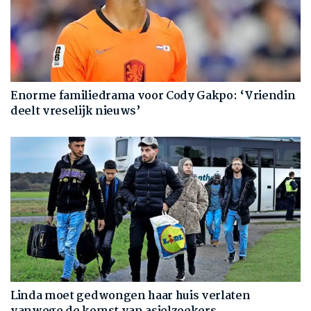
Enorme familiedrama voor Cody Gakpo: ‘Vriendin
deelt vreselijk nieuws’
Linda moet gedwongen haar huis verlaten