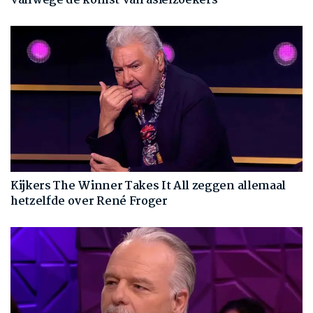
vanwege de komst van asielzoekers
Kijkers The Winner Takes It All zeggen allemaal
hetzelfde over René Froger