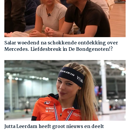
Salar woedend na schokkende ontdekking over
Mercedes. Liefdesbreuk in De Bondgenoten!?
Jutta Leerdam heeft groot nieuws en deelt