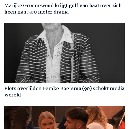
Marijke Groenewoud krijgt golf van haat over zich
heen na 1.500 meter drama
Plots overlijden Femke Boersma (90) schokt media
wereld