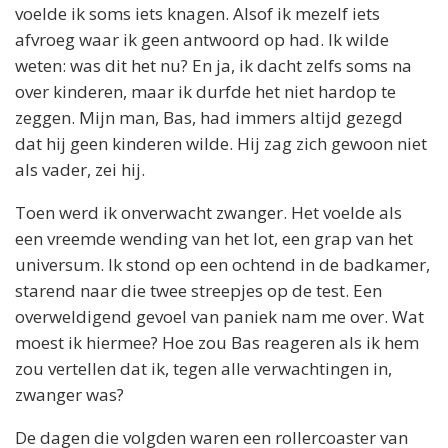
voelde ik soms iets knagen. Alsof ik mezelf iets
afvroeg waar ik geen antwoord op had. Ik wilde
weten: was dit het nu? En ja, ik dacht zelfs soms na
over kinderen, maar ik durfde het niet hardop te
zeggen. Mijn man, Bas, had immers altijd gezegd
dat hij geen kinderen wilde. Hij zag zich gewoon niet
als vader, zei hij.
Toen werd ik onverwacht zwanger. Het voelde als
een vreemde wending van het lot, een grap van het
universum. Ik stond op een ochtend in de badkamer,
starend naar die twee streepjes op de test. Een
overweldigend gevoel van paniek nam me over. Wat
moest ik hiermee? Hoe zou Bas reageren als ik hem
zou vertellen dat ik, tegen alle verwachtingen in,
zwanger was?
De dagen die volgden waren een rollercoaster van