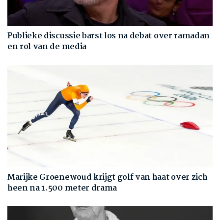
Publieke discussie barst los na debat over ramadan
en rol van de media
Marijke Groenewoud krijgt golf van haat over zich
heen na 1.500 meter drama