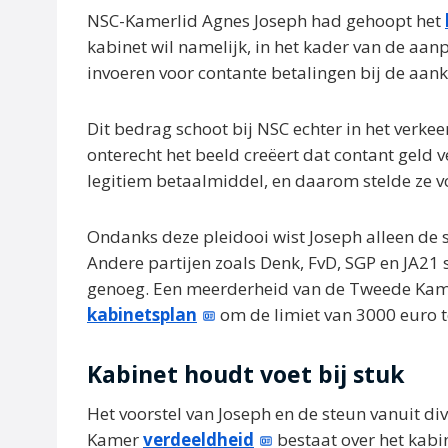
NSC-Kamerlid Agnes Joseph had gehoopt het
kabinet wil namelijk, in het kader van de aa
invoeren voor contante betalingen bij de aan
Dit bedrag schoot bij NSC echter in het verkee
onterecht het beeld creëert dat contant geld v
legitiem betaalmiddel, en daarom stelde ze v
Ondanks deze pleidooi wist Joseph alleen de s
Andere partijen zoals Denk, FvD, SGP en JA21 
genoeg. Een meerderheid van de Tweede Kamer
kabinetsplan
om de limiet van 3000 euro 
Kabinet houdt voet bij stuk
Het voorstel van Joseph en de steun vanuit di
Kamer
verdeeldheid
bestaat over het kab