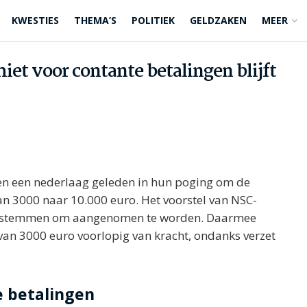
KWESTIES
THEMA’S
POLITIEK
GELDZAKEN
MEER
miet voor contante betalingen blijft
n een nederlaag geleden in hun poging om de
an 3000 naar 10.000 euro. Het voorstel van NSC-
eg stemmen om aangenomen te worden. Daarmee
t van 3000 euro voorlopig van kracht, ondanks verzet
e betalingen