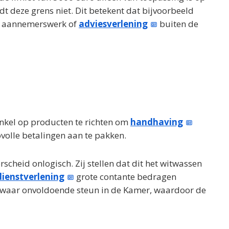
t deze grens niet. Dit betekent dat bijvoorbeeld
ls aannemerswerk of
adviesverlening
buiten de
enkel op producten te richten om
handhaving
volle betalingen aan te pakken.
cheid onlogisch. Zij stellen dat dit het witwassen
dienstverlening
grote contante bedragen
ezwaar onvoldoende steun in de Kamer, waardoor de