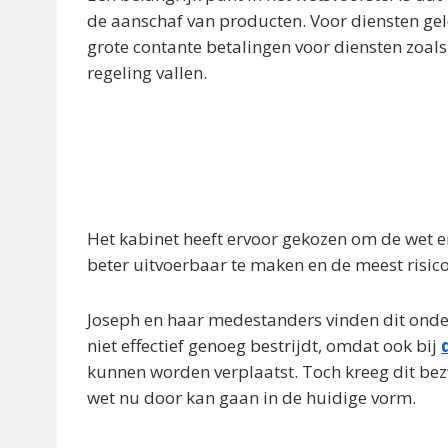
de aanschaf van producten. Voor diensten geld
grote contante betalingen voor diensten zoa
regeling vallen.
Het kabinet heeft ervoor gekozen om de wet 
beter uitvoerbaar te maken en de meest risico
Joseph en haar medestanders vinden dit onders
niet effectief genoeg bestrijdt, omdat ook bij
kunnen worden verplaatst. Toch kreeg dit b
wet nu door kan gaan in de huidige vorm.