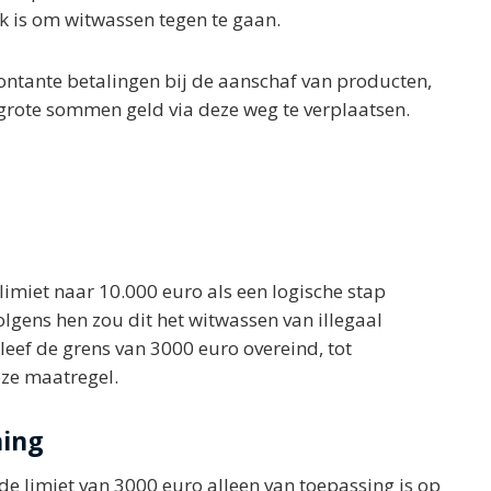
jk is om witwassen tegen te gaan.
contante betalingen bij de aanschaf van producten,
grote sommen geld via deze weg te verplaatsen.
imiet naar 10.000 euro als een logische stap
lgens hen zou dit het witwassen van illegaal
leef de grens van 3000 euro overeind, tot
ze maatregel.
ning
 de limiet van 3000 euro alleen van toepassing is op