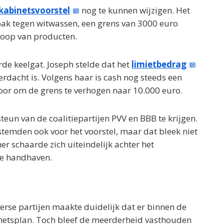
kabinetsvoorstel
nog te kunnen wijzigen. Het
npak tegen witwassen, een grens van 3000 euro
koop van producten.
rde keelgat. Joseph stelde dat het
limietbedrag
erdacht is. Volgens haar is cash nog steeds een
oor om de grens te verhogen naar 10.000 euro.
teun van de coalitiepartijen PVV en BBB te krijgen.
stemden ook voor het voorstel, maar dat bleek niet
 schaarde zich uiteindelijk achter het
te handhaven.
verse partijen maakte duidelijk dat er binnen de
inetsplan. Toch bleef de meerderheid vasthouden