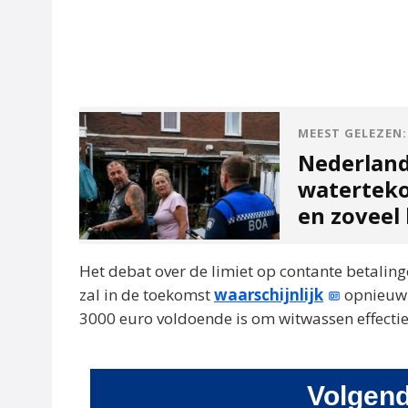
MEEST GELEZEN:
Nederland 
waterteko
en zoveel 
Het debat over de limiet op contante betalin
zal in de toekomst
waarschijnlijk
opnieuw t
3000 euro voldoende is om witwassen effectief
Volgend