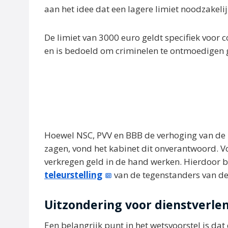
aan het idee dat een lagere limiet noodzakeli
De limiet van 3000 euro geldt specifiek voor 
en is bedoeld om criminelen te ontmoedigen 
Hoewel NSC, PVV en BBB de verhoging van de l
zagen, vond het kabinet dit onverantwoord. Vo
verkregen geld in de hand werken. Hierdoor b
teleurstelling
van de tegenstanders van de
Uitzondering voor dienstverle
Een belangrijk punt in het wetsvoorstel is dat