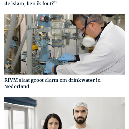
de islam, ben ik fout?”
RIVM slaat groot alarm om drinkwater in
Nederland