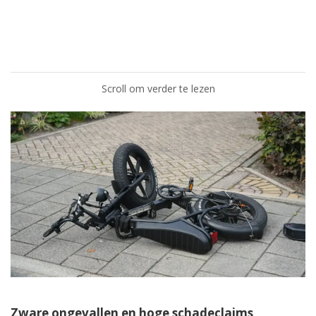
Scroll om verder te lezen
Zware ongevallen en hoge schadeclaims