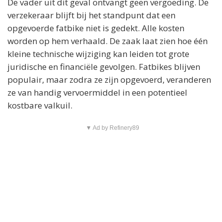
De vader uit dit geval ontvangt geen vergoeding. De
verzekeraar blijft bij het standpunt dat een
opgevoerde fatbike niet is gedekt. Alle kosten
worden op hem verhaald. De zaak laat zien hoe één
kleine technische wijziging kan leiden tot grote
juridische en financiële gevolgen. Fatbikes blijven
populair, maar zodra ze zijn opgevoerd, veranderen
ze van handig vervoermiddel in een potentieel
kostbare valkuil.
▼ Ad by Refinery89