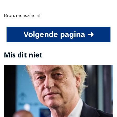
Bron:
menszine.nl
Volgende pagina ➜
Mis dit niet