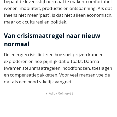
bepaalde levensstijl normaal te maken: comfortabel
wonen, mobiliteit, productie en ontspanning. Als dat
ineens niet meer ‘past’, is dat niet alleen economisch,
maar ook cultureel en politiek.
Van crisismaatregel naar nieuw
normaal
De energiecrisis liet zien hoe snel prijzen kunnen
exploderen en hoe pijnlijk dat uitpakt. Daarna
kwamen steunmaatregelen: noodfondsen, toeslagen
en compensatiepakketten. Voor veel mensen voelde
dat als een noodzakelijk vangnet.
▼ Ad by Refinery89