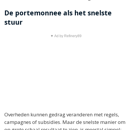
De portemonnee als het snelste
stuur
▼ Ad by Refinery89
Overheden kunnen gedrag veranderen met regels,
campagnes of subsidies. Maar de snelste manier om
op grote schaal resultaat te zien, is meestal simpel: