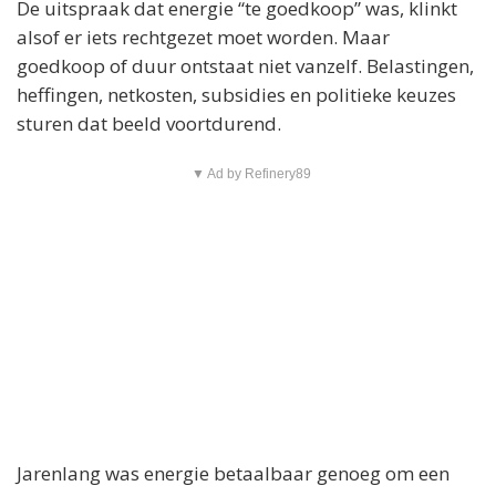
De uitspraak dat energie “te goedkoop” was, klinkt
alsof er iets rechtgezet moet worden. Maar
goedkoop of duur ontstaat niet vanzelf. Belastingen,
heffingen, netkosten, subsidies en politieke keuzes
sturen dat beeld voortdurend.
▼ Ad by Refinery89
Jarenlang was energie betaalbaar genoeg om een