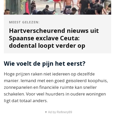
MEEST GELEZEN:
Hartverscheurend nieuws uit
Spaanse exclave Ceuta:
dodental loopt verder op
Wie voelt de pijn het eerst?
Hoge prijzen raken niet iedereen op dezelfde
manier. Iemand met een goed geïsoleerd koophuis,
zonnepanelen en financiële ruimte kan sneller
schakelen. Voor veel huurders in oudere woningen
ligt dat totaal anders.
▼ Ad by Refinery89