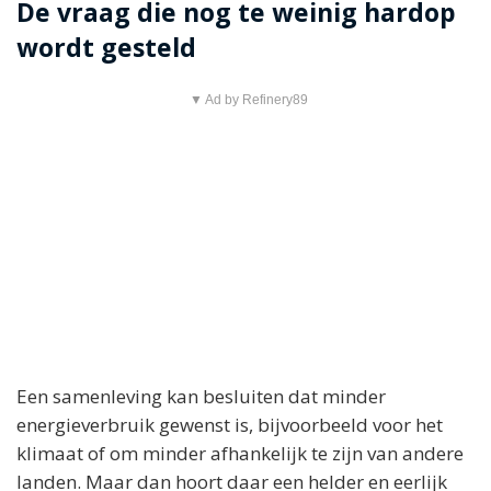
De vraag die nog te weinig hardop
wordt gesteld
▼ Ad by Refinery89
Een samenleving kan besluiten dat minder
energieverbruik gewenst is, bijvoorbeeld voor het
klimaat of om minder afhankelijk te zijn van andere
landen. Maar dan hoort daar een helder en eerlijk