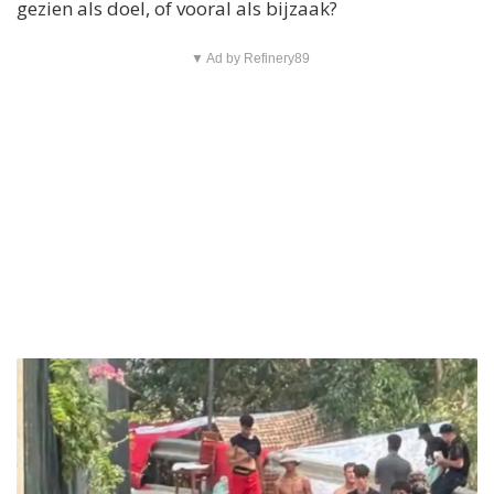
gezien als doel, of vooral als bijzaak?
▼ Ad by Refinery89