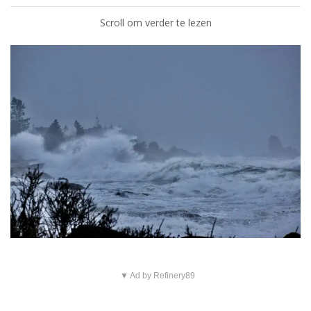
Scroll om verder te lezen
▼ Ad by Refinery89