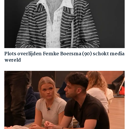
Plots overlijden Femke Boersma (90) schokt media
wereld