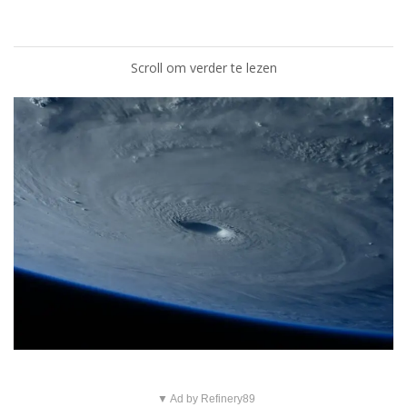
Scroll om verder te lezen
▼ Ad by Refinery89