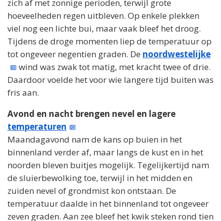
zich af met zonnige perioden, terwijl grote
hoeveelheden regen uitbleven. Op enkele plekken
viel nog een lichte bui, maar vaak bleef het droog.
Tijdens de droge momenten liep de temperatuur op
tot ongeveer negentien graden. De
noordwestelijke
wind was zwak tot matig, met kracht twee of drie.
Daardoor voelde het voor wie langere tijd buiten was
fris aan.
Avond en nacht brengen nevel en lagere
temperaturen
Maandagavond nam de kans op buien in het
binnenland verder af, maar langs de kust en in het
noorden bleven buitjes mogelijk. Tegelijkertijd nam
de sluierbewolking toe, terwijl in het midden en
zuiden nevel of grondmist kon ontstaan. De
temperatuur daalde in het binnenland tot ongeveer
zeven graden. Aan zee bleef het kwik steken rond tien