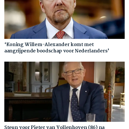
‘Koning Willem-Alexander komt met
aangrijpende boodschap voor Nederlanders’
Steun voor Pieter van Vollenhoven (86) na