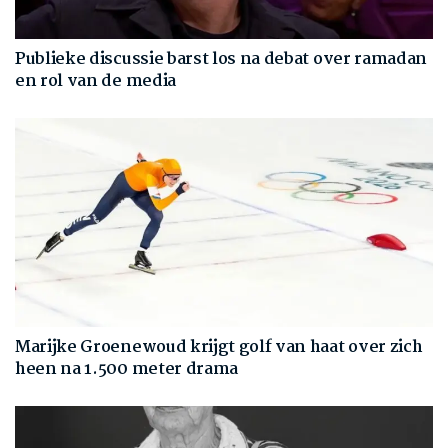
Publieke discussie barst los na debat over ramadan
en rol van de media
Marijke Groenewoud krijgt golf van haat over zich
heen na 1.500 meter drama