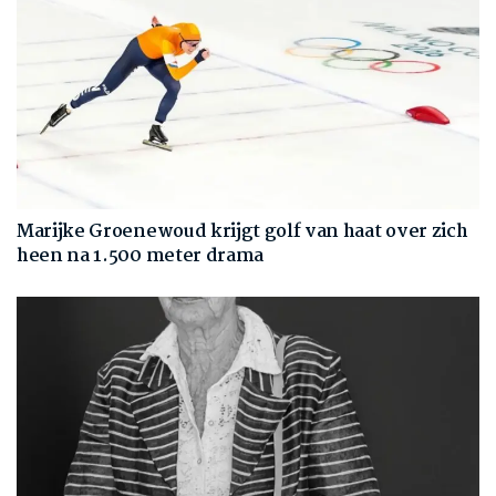
Marijke Groenewoud krijgt golf van haat over zich
heen na 1.500 meter drama