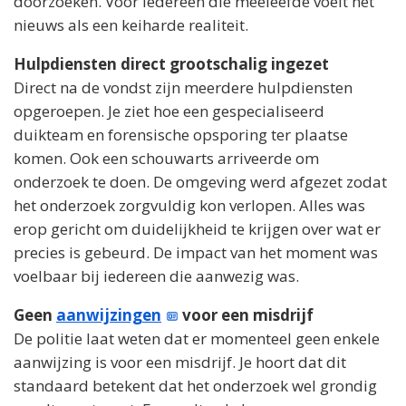
doorzoeken. Voor iedereen die meeleefde voelt het
nieuws als een keiharde realiteit.
Hulpdiensten direct grootschalig ingezet
Direct na de vondst zijn meerdere hulpdiensten
opgeroepen. Je ziet hoe een gespecialiseerd
duikteam en forensische opsporing ter plaatse
komen. Ook een schouwarts arriveerde om
onderzoek te doen. De omgeving werd afgezet zodat
het onderzoek zorgvuldig kon verlopen. Alles was
erop gericht om duidelijkheid te krijgen over wat er
precies is gebeurd. De impact van het moment was
voelbaar bij iedereen die aanwezig was.
Geen
aanwijzingen
voor een misdrijf
De politie laat weten dat er momenteel geen enkele
aanwijzing is voor een misdrijf. Je hoort dat dit
standaard betekent dat het onderzoek wel grondig