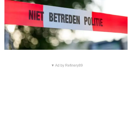
▼ Ad by Refinery89