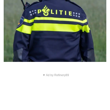
▼ Ad by Refinery89