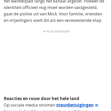
het wandelpad langs het kanaal afgezet. Hoewel de
identiteit officieel nog moet worden vastgesteld,
gaat de politie uit van Mick. Voor familie, vrienden
en vrijwilligers voelt dit als een verwoestende klap.
▼ Ad by Refinery89
Reacties en rouw door het hele land
Op sociale media stromen
steunbetuigingen