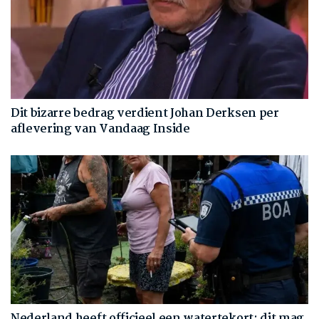
Dit bizarre bedrag verdient Johan Derksen per
aflevering van Vandaag Inside
Nederland heeft officieel een watertekort: dit mag