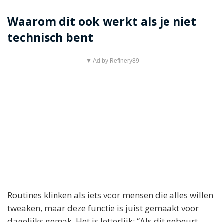
Waarom dit ook werkt als je niet
technisch bent
▼ Ad by Refinery89
Routines klinken als iets voor mensen die alles willen
tweaken, maar deze functie is juist gemaakt voor
dagelijks gemak. Het is letterlijk: “Als dit gebeurt,