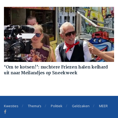
‘Om te kotsen!’: nuchtere Friezen halen keihard
uit naar Meilandjes op Sneekweek
Kwesties
Thema’s
Politiek
Geldzaken
MEER