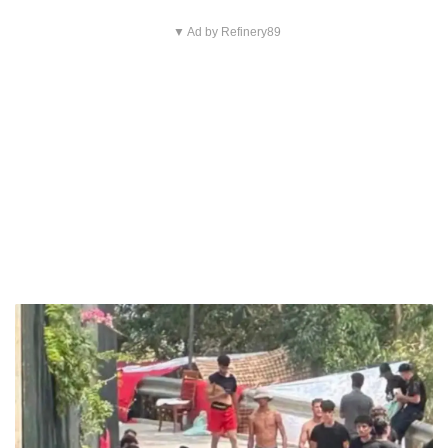
▼ Ad by Refinery89