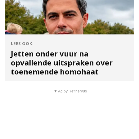
LEES OOK:
Jetten onder vuur na
opvallende uitspraken over
toenemende homohaat
▼ Ad by Refinery89