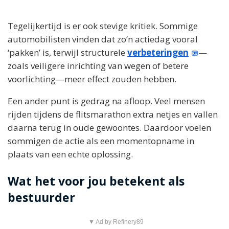
Tegelijkertijd is er ook stevige kritiek. Sommige
automobilisten vinden dat zo’n actiedag vooral
‘pakken’ is, terwijl structurele
verbeteringen
—
zoals veiligere inrichting van wegen of betere
voorlichting—meer effect zouden hebben.
Een ander punt is gedrag na afloop. Veel mensen
rijden tijdens de flitsmarathon extra netjes en vallen
daarna terug in oude gewoontes. Daardoor voelen
sommigen de actie als een momentopname in
plaats van een echte oplossing.
Wat het voor jou betekent als
bestuurder
▼ Ad by Refinery89