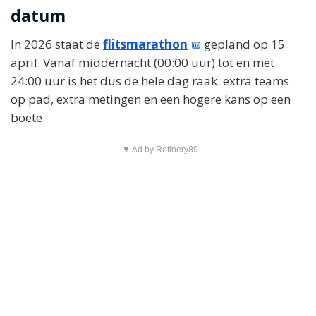
datum
In 2026 staat de
flitsmarathon
gepland op 15
april. Vanaf middernacht (00:00 uur) tot en met
24:00 uur is het dus de hele dag raak: extra teams
op pad, extra metingen en een hogere kans op een
boete.
▼ Ad by Refinery89