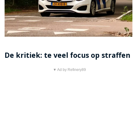
De kritiek: te veel focus op straffen
▼ Ad by Refinery89