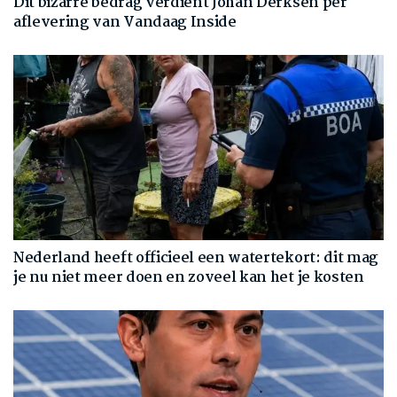
Dit bizarre bedrag verdient Johan Derksen per
aflevering van Vandaag Inside
Nederland heeft officieel een watertekort: dit mag
je nu niet meer doen en zoveel kan het je kosten