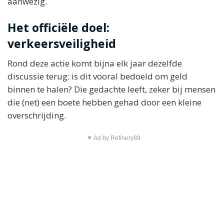
aanwezig.
Het officiële doel:
verkeersveiligheid
Rond deze actie komt bijna elk jaar dezelfde
discussie terug: is dit vooral bedoeld om geld
binnen te halen? Die gedachte leeft, zeker bij mensen
die (net) een boete hebben gehad door een kleine
overschrijding.
▼ Ad by Refinery89