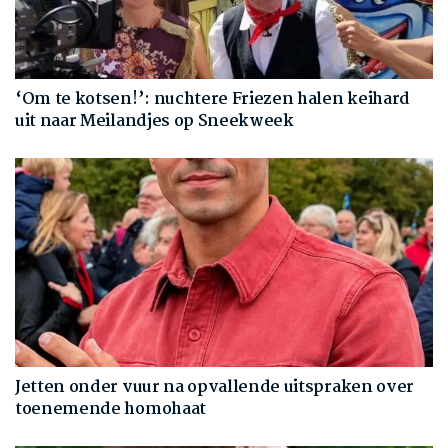
‘Om te kotsen!’: nuchtere Friezen halen keihard
uit naar Meilandjes op Sneekweek
Jetten onder vuur na opvallende uitspraken over
toenemende homohaat