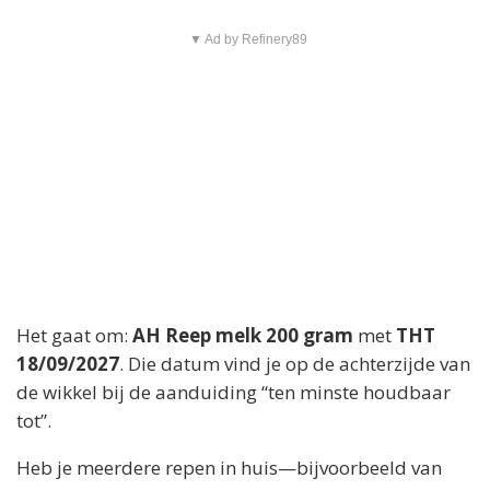
▼ Ad by Refinery89
Het gaat om:
AH Reep melk 200 gram
met
THT
18/09/2027
. Die datum vind je op de achterzijde van
de wikkel bij de aanduiding “ten minste houdbaar
tot”.
Heb je meerdere repen in huis—bijvoorbeeld van