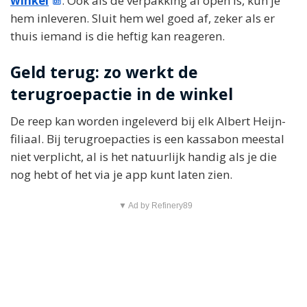
winkel
. Ook als de verpakking al open is, kun je
hem inleveren. Sluit hem wel goed af, zeker als er
thuis iemand is die heftig kan reageren.
Geld terug: zo werkt de
terugroepactie in de winkel
De reep kan worden ingeleverd bij elk Albert Heijn-
filiaal. Bij terugroepacties is een kassabon meestal
niet verplicht, al is het natuurlijk handig als je die
nog hebt of het via je app kunt laten zien.
▼ Ad by Refinery89