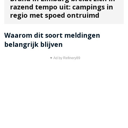
razend tempo uit: campings in
regio met spoed ontruimd
Waarom dit soort meldingen
belangrijk blijven
▼ Ad by Refinery89