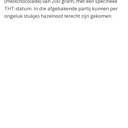
(melkchocolade) van 200 gram, met één specifieke
THT-datum. In die afgebakende partij kunnen per
ongeluk stukjes hazelnoot terecht zijn gekomen.