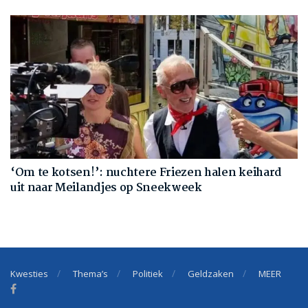
‘Om te kotsen!’: nuchtere Friezen halen keihard
uit naar Meilandjes op Sneekweek
Kwesties
Thema’s
Politiek
Geldzaken
MEER