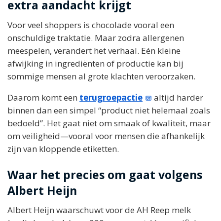
extra aandacht krijgt
Voor veel shoppers is chocolade vooral een
onschuldige traktatie. Maar zodra allergenen
meespelen, verandert het verhaal. Eén kleine
afwijking in ingrediënten of productie kan bij
sommige mensen al grote klachten veroorzaken.
Daarom komt een
terugroepactie
altijd harder
binnen dan een simpel “product niet helemaal zoals
bedoeld”. Het gaat niet om smaak of kwaliteit, maar
om veiligheid—vooral voor mensen die afhankelijk
zijn van kloppende etiketten.
Waar het precies om gaat volgens
Albert Heijn
Albert Heijn waarschuwt voor de AH Reep melk