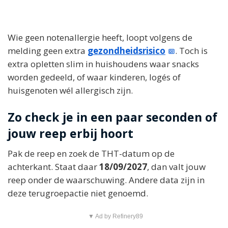
Wie geen notenallergie heeft, loopt volgens de
melding geen extra
gezondheidsrisico
. Toch is
extra opletten slim in huishoudens waar snacks
worden gedeeld, of waar kinderen, logés of
huisgenoten wél allergisch zijn.
Zo check je in een paar seconden of
jouw reep erbij hoort
Pak de reep en zoek de THT-datum op de
achterkant. Staat daar
18/09/2027
, dan valt jouw
reep onder de waarschuwing. Andere data zijn in
deze terugroepactie niet genoemd.
▼ Ad by Refinery89