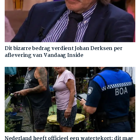
Dit bizarre bedrag verdient Johan Derksen per
aflevering van Vandaag Inside
Nederland heeft officieel een watertekort: dit mag