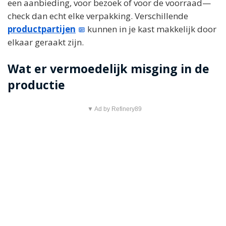
een aanbieding, voor bezoek of voor de voorraad—
check dan echt elke verpakking. Verschillende
productpartijen
kunnen in je kast makkelijk door
elkaar geraakt zijn.
Wat er vermoedelijk misging in de
productie
▼ Ad by Refinery89