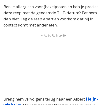
Ben je allergisch voor (hazel)noten en heb je precies
deze reep met de genoemde THT-datum? Eet hem
dan niet. Leg de reep apart en voorkom dat hij in
contact komt met ander eten.
▼ Ad by Refinery89
Breng hem vervolgens terug naar een Albert
Heijn-