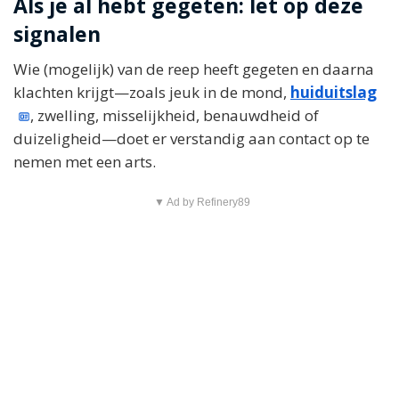
Als je al hebt gegeten: let op deze
signalen
Wie (mogelijk) van de reep heeft gegeten en daarna
klachten krijgt—zoals jeuk in de mond,
huiduitslag
, zwelling, misselijkheid, benauwdheid of
duizeligheid—doet er verstandig aan contact op te
nemen met een arts.
▼ Ad by Refinery89