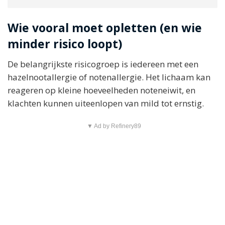
Wie vooral moet opletten (en wie
minder risico loopt)
De belangrijkste risicogroep is iedereen met een
hazelnootallergie of notenallergie. Het lichaam kan
reageren op kleine hoeveelheden noteneiwit, en
klachten kunnen uiteenlopen van mild tot ernstig.
▼ Ad by Refinery89