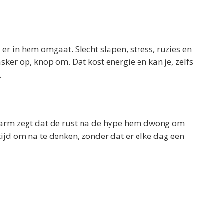
 er in hem omgaat. Slecht slapen, stress, ruzies en
sker op, knop om. Dat kost energie en kan je, zelfs
.
. Harm zegt dat de rust na de hype hem dwong om
 tijd om na te denken, zonder dat er elke dag een