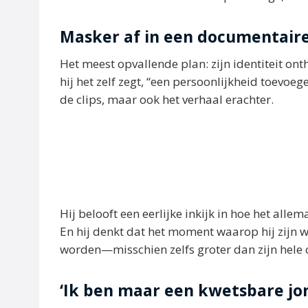
Masker af in een documentair
Het meest opvallende plan: zijn identiteit ont
hij het zelf zegt, “een persoonlijkheid toevoeg
de clips, maar ook het verhaal erachter.
Hij belooft een eerlijke inkijk in hoe het allem
En hij denkt dat het moment waarop hij zijn 
worden—misschien zelfs groter dan zijn hele
‘Ik ben maar een kwetsbare jo