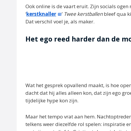
Ook online is de vaart eruit. Zijn socials oge
‘
kerstknaller
’
Twee kerstballen
bleef qua ki
Dat verschil voel je, als maker.
Het ego reed harder dan de m
Wat het gesprek opvallend maakt, is hoe open H
dacht dat hij alles alleen kon, dat zijn ego gr
tijdelijke hype kon zijn.
Maar het tempo vrat aan hem. Nachtoptredens,
telkens weer diezelfde rol spelen: inspiratie en