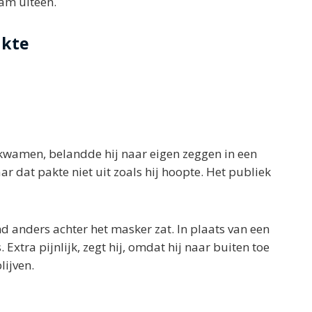
eam uiteen.
akte
amen, belandde hij naar eigen zeggen in een
r dat pakte niet uit zoals hij hoopte. Het publiek
d anders achter het masker zat. In plaats van een
Extra pijnlijk, zegt hij, omdat hij naar buiten toe
lijven.