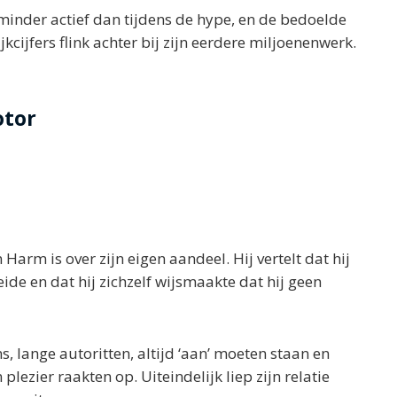
n minder actief dan tijdens de hype, en de bedoelde
jkcijfers flink achter bij zijn eerdere miljoenenwerk.
otor
arm is over zijn eigen aandeel. Hij vertelt dat hij
oeide en dat hij zichzelf wijsmaakte dat hij geen
 lange autoritten, altijd ‘aan’ moeten staan en
 plezier raakten op. Uiteindelijk liep zijn relatie