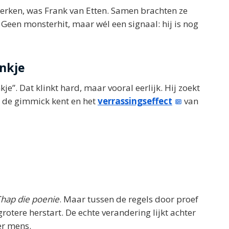
erken, was Frank van Etten. Samen brachten ze
 Geen monsterhit, maar wél een signaal: hij is nog
ankje
e”. Dat klinkt hard, maar vooral eerlijk. Hij zoekt
en de gimmick kent en het
verrassingseffect
van
hap die poenie
. Maar tussen de regels door proef
otere herstart. De echte verandering lijkt achter
er mens.