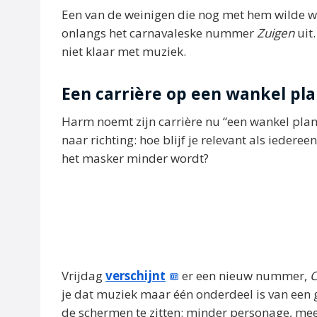
Een van de weinigen die nog met hem wilde w
onlangs het carnavaleske nummer
Zuigen
uit.
niet klaar met muziek.
Een carrière op een wankel pl
Harm noemt zijn carrière nu “een wankel plankj
naar richting: hoe blijf je relevant als iedere
het masker minder wordt?
Vrijdag
verschijnt
er een nieuw nummer,
C
je dat muziek maar één onderdeel is van een gr
de schermen te zitten: minder personage, me