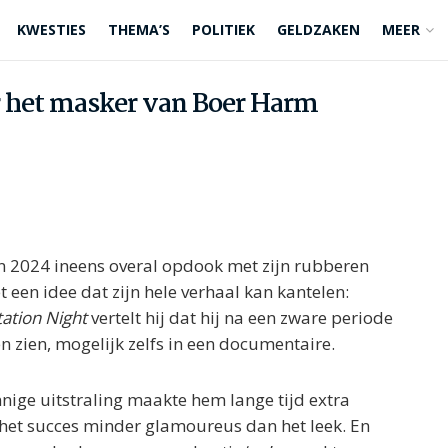
KWESTIES
THEMA’S
POLITIEK
GELDZAKEN
MEER
er het masker van Boer Harm
n 2024 ineens overal opdook met zijn rubberen
t een idee dat zijn hele verhaal kan kantelen:
ation Night
vertelt hij dat hij na een zware periode
en zien, mogelijk zelfs in een documentaire.
nnige uitstraling maakte hem lange tijd extra
k het succes minder glamoureus dan het leek. En