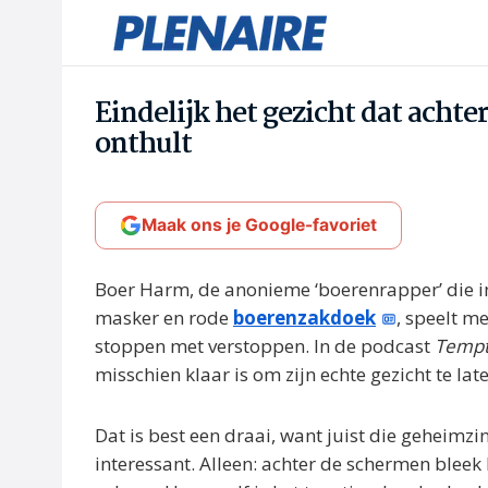
Eindelijk het gezicht dat acht
onthult
Maak ons je Google-favoriet
Boer Harm, de anonieme ‘boerenrapper’ die i
masker en rode
boerenzakdoek
, speelt me
stoppen met verstoppen. In de podcast
Tempt
misschien klaar is om zijn echte gezicht te lat
Dat is best een draai, want juist die geheimzi
interessant. Alleen: achter de schermen blee