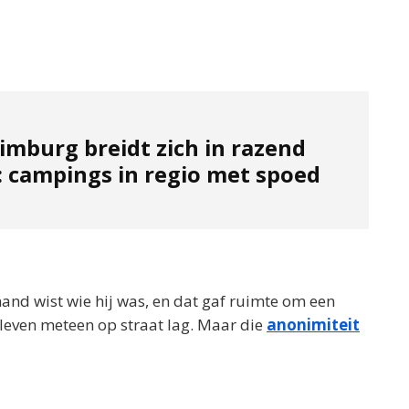
imburg breidt zich in razend
: campings in regio met spoed
d wist wie hij was, en dat gaf ruimte om een
éleven meteen op straat lag. Maar die
anonimiteit