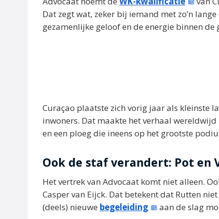
Advocaat noemt de
WK-kwalificatie
van C
Dat zegt wat, zeker bij iemand met zo’n lange 
gezamenlijke geloof en de energie binnen de 
Curaçao plaatste zich vorig jaar als kleinste
inwoners. Dat maakte het verhaal wereldwijd n
en een ploeg die ineens op het grootste podiu
Ook de staf verandert: Pot en 
Het vertrek van Advocaat komt niet alleen. Oo
Casper van Eijck. Dat betekent dat Rutten nie
(deels) nieuwe
begeleiding
aan de slag mo