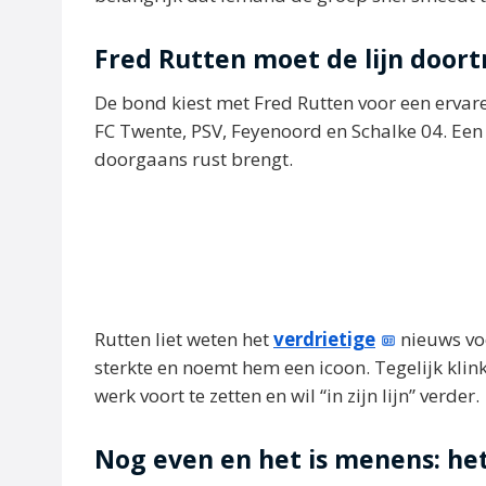
Fred Rutten moet de lijn door
De bond kiest met Fred Rutten voor een ervar
FC Twente, PSV, Feyenoord en Schalke 04. Een
doorgaans rust brengt.
Rutten liet weten het
verdrietige
nieuws voo
sterkte en noemt hem een icoon. Tegelijk klink
werk voort te zetten en wil “in zijn lijn” verder.
Nog even en het is menens: 