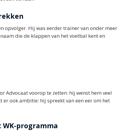
trekken
en opvolger. Hij was eerder trainer van onder meer
 naam die de klappen van het voetbal kent en
r Advocaat voorop te zetten: hij wenst hem veel
t er ook ambitie: hij spreekt van een eer om het
het WK-programma