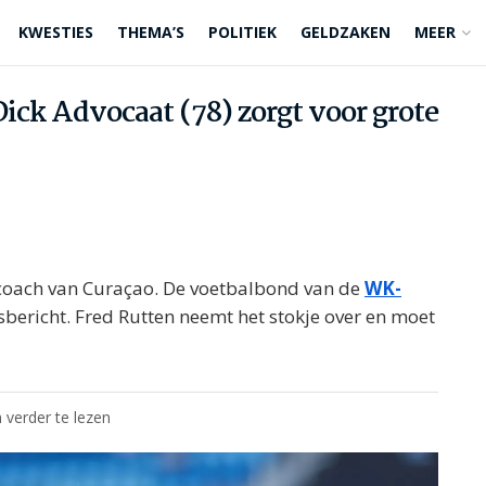
KWESTIES
THEMA’S
POLITIEK
GELDZAKEN
MEER
ck Advocaat (78) zorgt voor grote
scoach van Curaçao. De voetbalbond van de
WK-
bericht. Fred Rutten neemt het stokje over en moet
 verder te lezen