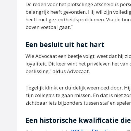
De reden voor het plotselinge afscheid is pers
belangrijk heeft gevonden. Hij wil zijn volled
heeft met gezondheidsproblemen. Via de bond l
boven voetbal gaat.”
Een besluit uit het hart
Wie Advocaat een beetje volgt, weet dat hij z
loyaliteit. Dit keer wint het privéleven het van
beslissing,” aldus Advocaat.
Tegelijk klinkt er duidelijk weemoed door. H
zijn collega’s te gaan missen. En dat is niet z
zichtbaar iets bijzonders tussen staf en spele
Een historische kwalificatie die