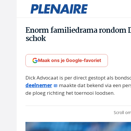
Enorm familiedrama rondom Di
schok
Maak ons je Google-favoriet
Dick Advocaat is per direct gestopt als bond
deelnemer
maakte dat bekend via een pers
de ploeg richting het toernooi loodsen.
Scroll om