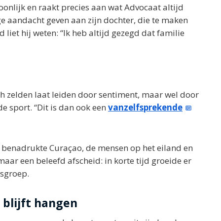
oonlijk en raakt precies aan wat Advocaat altijd
ige aandacht geven aan zijn dochter, die te maken
iet hij weten: “Ik heb altijd gezegd dat familie
ich zelden laat leiden door sentiment, maar wel door
 de sport. “Dit is dan ook een
vanzelfsprekende
ij benadrukte Curaçao, de mensen op het eiland en
omaar een beleefd afscheid: in korte tijd groeide er
rsgroep.
 blijft hangen