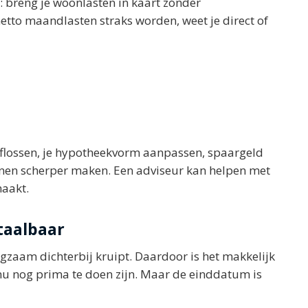
: breng je woonlasten in kaart zónder
 netto maandlasten straks worden, weet je direct of
 aflossen, je hypotheekvorm aanpassen, spaargeld
onen scherper maken. Een adviseur kan helpen met
maakt.
taalbaar
ngzaam dichterbij kruipt. Daardoor is het makkelijk
 nu nog prima te doen zijn. Maar de einddatum is