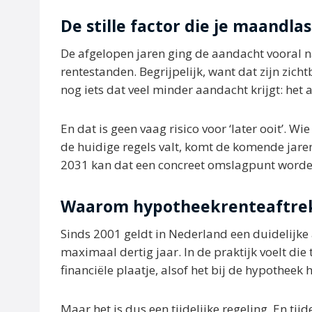
De stille factor die je maandl
De afgelopen jaren ging de aandacht vooral n
rentestanden. Begrijpelijk, want dat zijn zic
nog iets dat veel minder aandacht krijgt: het
En dat is geen vaag risico voor ‘later ooit’. 
de huidige regels valt, komt de komende jaren
2031 kan dat een concreet omslagpunt worde
Waarom hypotheekrenteaftrek 
Sinds 2001 geldt in Nederland een duidelijke
maximaal dertig jaar. In de praktijk voelt die
financiële plaatje, alsof het bij de hypotheek 
Maar het is dus een tijdelijke regeling. En tij