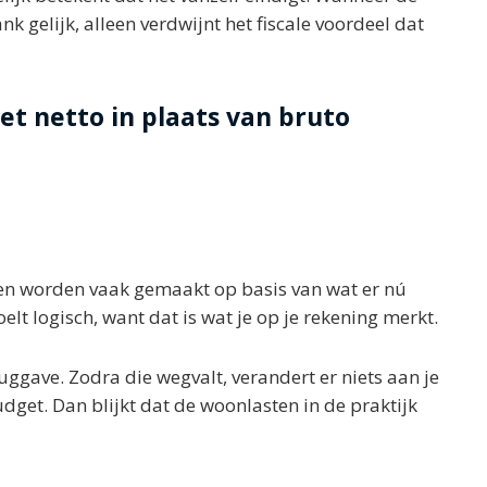
nk gelijk, alleen verdwijnt het fiscale voordeel dat
t netto in plaats van bruto
nen worden vaak gemaakt op basis van wat er nú
oelt logisch, want dat is wat je op je rekening merkt.
uggave. Zodra die wegvalt, verandert er niets aan je
et. Dan blijkt dat de woonlasten in de praktijk