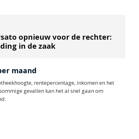
sato opnieuw voor de rechter:
ding in de zaak
 per maand
ypotheekhoogte, rentepercentage, inkomen en het
 sommige gevallen kan het al snel gaan om
nd.