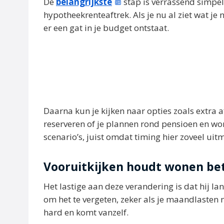
De
belangrijkste
stap is verrassend simpel
hypotheekrenteaftrek. Als je nu al ziet wat je
er een gat in je budget ontstaat.
Daarna kun je kijken naar opties zoals extra
reserveren of je plannen rond pensioen en w
scenario’s, juist omdat timing hier zoveel uit
Vooruitkijken houdt wonen be
Het lastige aan deze verandering is dat hij la
om het te vergeten, zeker als je maandlasten
hard en komt vanzelf.