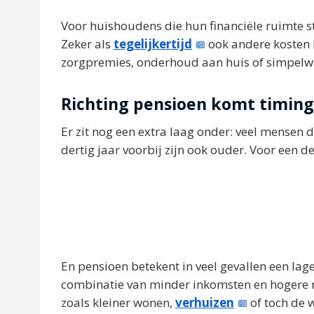
Voor huishoudens die hun financiële ruimte st
Zeker als
tegelijkertijd
ook andere kosten 
zorgpremies, onderhoud aan huis of simpelweg
Richting pensioen komt timing
Er zit nog een extra laag onder: veel mensen d
dertig jaar voorbij zijn ook ouder. Voor een d
En pensioen betekent in veel gevallen een la
combinatie van minder inkomsten en hogere ne
zoals kleiner wonen,
verhuizen
of toch de 