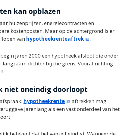
asten kan opblazen
aar huizenprijzen, energiecontracten en
htbare kostenposten. Maar op de achtergrond is er
 aflopen van
hypotheekrenteaftrek
.
Wie begin jaren 2000 een hypotheek afsloot die onder
 langzaam dichter bij die grens. Vooral richting
n.
niet oneindig doorloopt
 afspraak:
hypotheekrente
aftrekken mag
 teruggave jarenlang als een vast onderdeel van het
hoort.
delijk betekent dat het vanzelf eindigt. Wanneer de