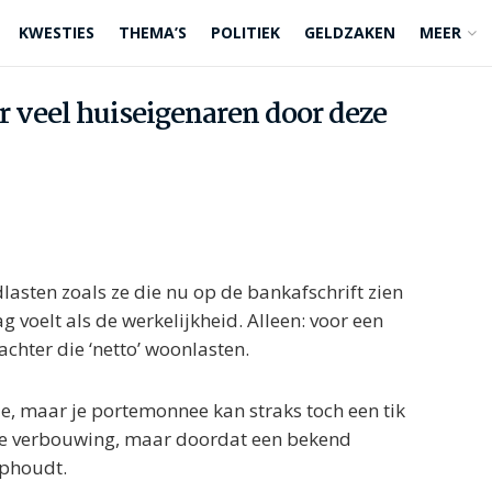
KWESTIES
THEMA’S
POLITIEK
GELDZAKEN
MEER
r veel huiseigenaren door deze
asten zoals ze die nu op de bankafschrift zien
g voelt als de werkelijkheid. Alleen: voor een
achter die ‘netto’ woonlasten.
de, maar je portemonnee kan straks toch een tik
dure verbouwing, maar doordat een bekend
ophoudt.