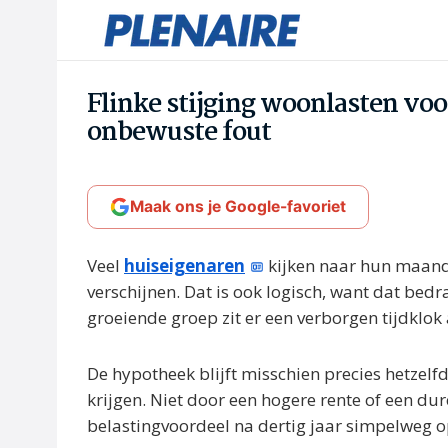
Flinke stijging woonlasten voo
onbewuste fout
Maak ons je Google-favoriet
Veel
huiseigenaren
kijken naar hun maandl
verschijnen. Dat is ook logisch, want dat bedra
groeiende groep zit er een verborgen tijdklok 
De hypotheek blijft misschien precies hetzelf
krijgen. Niet door een hogere rente of een 
belastingvoordeel na dertig jaar simpelweg 