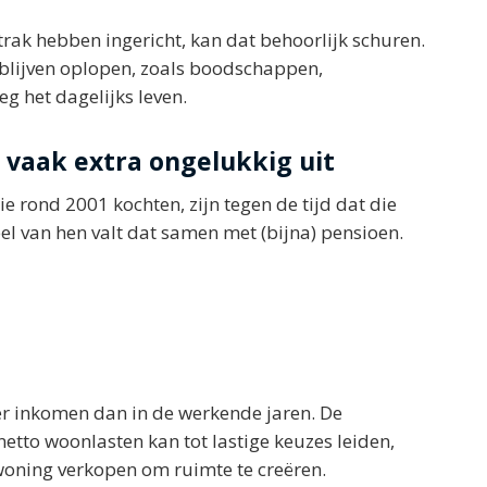
rak hebben ingericht, kan dat behoorlijk schuren.
blijven oplopen, zoals boodschappen,
 het dagelijks leven.
 vaak extra ongelukkig uit
ie rond 2001 kochten, zijn tegen de tijd dat die
eel van hen valt dat samen met (bijna) pensioen.
ger inkomen dan in de werkende jaren. De
tto woonlasten kan tot lastige keuzes leiden,
woning verkopen om ruimte te creëren.