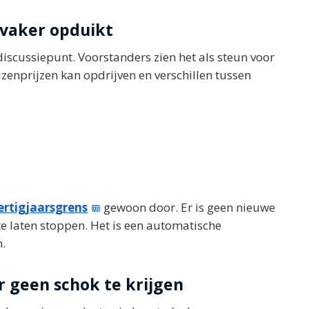
vaker opduikt
discussiepunt. Voorstanders zien het als steun voor
izenprijzen kan opdrijven en verschillen tussen
ertigjaarsgrens
gewoon door. Er is geen nieuwe
e laten stoppen. Het is een automatische
n.
r geen schok te krijgen