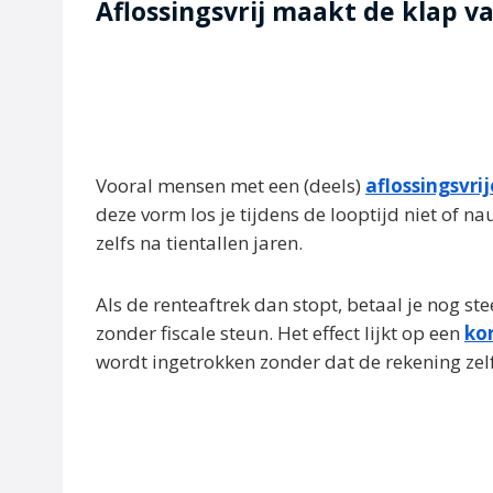
Aflossingsvrij maakt de klap v
Vooral mensen met een (deels)
aflossingsvri
deze vorm los je tijdens de looptijd niet of na
zelfs na tientallen jaren.
Als de renteaftrek dan stopt, betaal je nog s
zonder fiscale steun. Het effect lijkt op een
ko
wordt ingetrokken zonder dat de rekening zelf