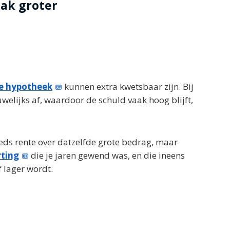
aak groter
je hypotheek
kunnen extra kwetsbaar zijn. Bij
uwelijks af, waardoor de schuld vaak hoog blijft,
teeds rente over datzelfde grote bedrag, maar
rting
die je jaren gewend was, en die ineens
 lager wordt.