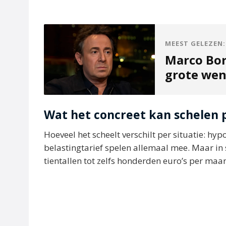
MEEST GELEZEN:
Marco Bor
grote wen
Wat het concreet kan schelen
Hoeveel het scheelt verschilt per situatie: h
belastingtarief spelen allemaal mee. Maar in
tientallen tot zelfs honderden euro’s per maa