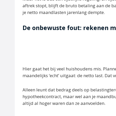
aftrek stopt, blijft de bruto betaling aan de ba
je netto maandlasten jarenlang dempte.
De onbewuste fout: rekenen me
Hier gaat het bij veel huishoudens mis. Plan
maandelijks ‘echt’ uitgaat: de netto last. Dat v
Alleen leunt dat bedrag deels op belastingter
hypotheekcontract, maar wel aan je maandbudg
altijd al hoger waren dan ze aanvoelden.