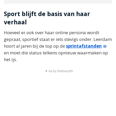
Sport blijft de basis van haar
verhaal
Hoeveel er ook over haar online persona wordt
gepraat, sportief staat er iets stevigs onder. Leerdam
hoort al jaren bij de top op de
sprintafstanden
en moet die status telkens opnieuw waarmaken op
het ijs.
▼ Ad by Refinery89