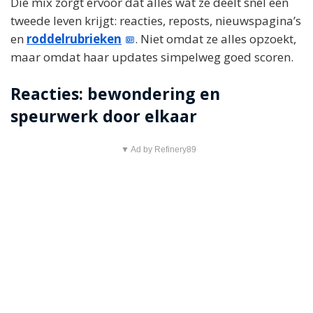
Die mix zorgt ervoor dat alles wat ze deelt snel een
tweede leven krijgt: reacties, reposts, nieuwspagina’s
en
roddelrubrieken
. Niet omdat ze alles opzoekt,
maar omdat haar updates simpelweg goed scoren.
Reacties: bewondering en
speurwerk door elkaar
▼ Ad by Refinery89