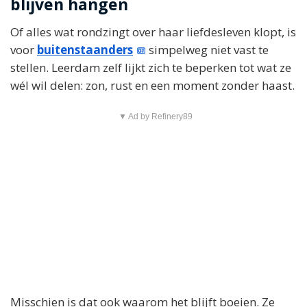
blijven hangen
Of alles wat rondzingt over haar liefdesleven klopt, is
voor
buitenstaanders
simpelweg niet vast te
stellen. Leerdam zelf lijkt zich te beperken tot wat ze
wél wil delen: zon, rust en een moment zonder haast.
▼ Ad by Refinery89
Misschien is dat ook waarom het blijft boeien. Ze