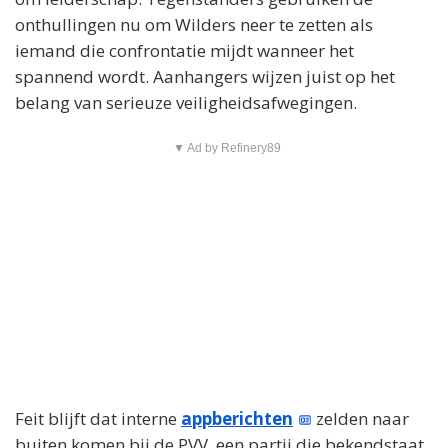
onthullingen nu om Wilders neer te zetten als
iemand die confrontatie mijdt wanneer het
spannend wordt. Aanhangers wijzen juist op het
belang van serieuze veiligheidsafwegingen.
▼ Ad by Refinery89
Feit blijft dat interne
appberichten
zelden naar
buiten komen bij de PVV, een partij die bekendstaat