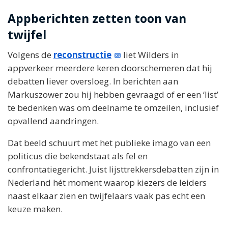
Appberichten zetten toon van
twijfel
Volgens de
reconstructie
liet Wilders in
appverkeer meerdere keren doorschemeren dat hij
debatten liever oversloeg. In berichten aan
Markuszower zou hij hebben gevraagd of er een ‘list’
te bedenken was om deelname te omzeilen, inclusief
opvallend aandringen.
Dat beeld schuurt met het publieke imago van een
politicus die bekendstaat als fel en
confrontatiegericht. Juist lijsttrekkersdebatten zijn in
Nederland hét moment waarop kiezers de leiders
naast elkaar zien en twijfelaars vaak pas echt een
keuze maken.