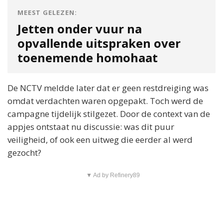
MEEST GELEZEN:
Jetten onder vuur na
opvallende uitspraken over
toenemende homohaat
De NCTV meldde later dat er geen restdreiging was
omdat verdachten waren opgepakt. Toch werd de
campagne tijdelijk stilgezet. Door de context van de
appjes ontstaat nu discussie: was dit puur
veiligheid, of ook een uitweg die eerder al werd
gezocht?
▼ Ad by Refinery89