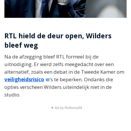
RTL hield de deur open, Wilders
bleef weg
Na de afzegging bleef RTL formeel bij de
uitnodiging. Er werd zelfs meegedacht over een
alternatief, zoals een debat in de Tweede Kamer om
veiligheidsrisico
’s te beperken. Ondanks die
opties verscheen Wilders uiteindelijk niet in de
studio.
▼ Ad by Refinery89