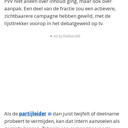
PVV niet alleen over inhoud ging, maar ook over
aanpak. Een deel van de fractie zou een actievere,
zichtbaarere campagne hebben gewild, met de
lijsttrekker voorop in het debatgeweld op tv.
▼ Ad by Refinery89
Als de
partijleider
dan juist twijfelt of deelname
probeert te vermijden, kan dat intern aanvoelen als