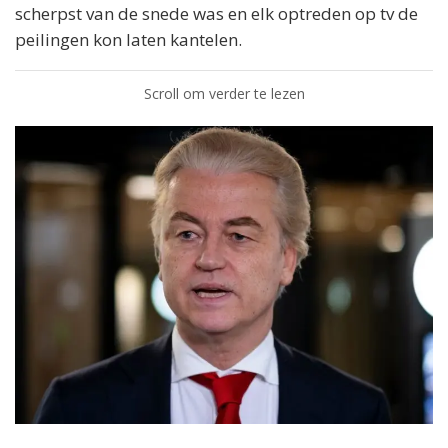
scherpst van de snede was en elk optreden op tv de
peilingen kon laten kantelen.
Scroll om verder te lezen