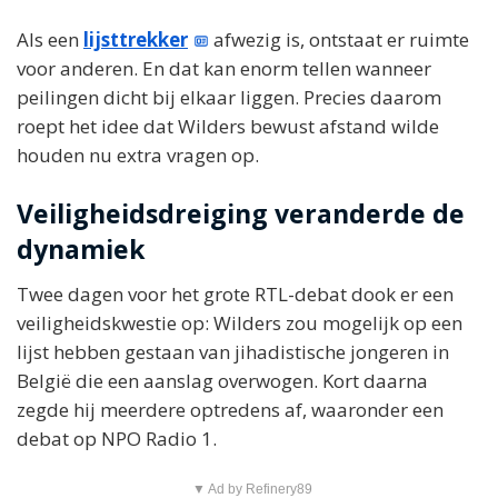
Als een
lijsttrekker
afwezig is, ontstaat er ruimte
voor anderen. En dat kan enorm tellen wanneer
peilingen dicht bij elkaar liggen. Precies daarom
roept het idee dat Wilders bewust afstand wilde
houden nu extra vragen op.
Veiligheidsdreiging veranderde de
dynamiek
Twee dagen voor het grote RTL-debat dook er een
veiligheidskwestie op: Wilders zou mogelijk op een
lijst hebben gestaan van jihadistische jongeren in
België die een aanslag overwogen. Kort daarna
zegde hij meerdere optredens af, waaronder een
debat op NPO Radio 1.
▼ Ad by Refinery89