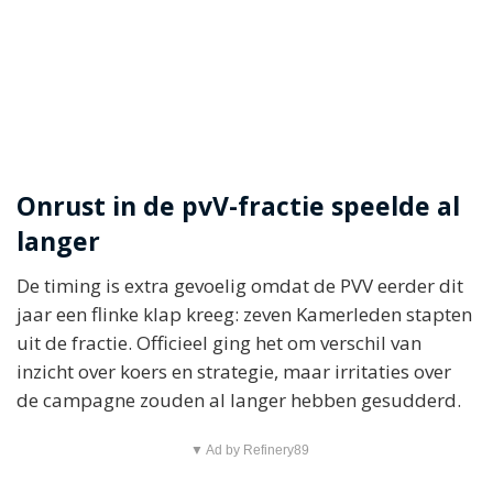
Onrust in de pvV-fractie speelde al
langer
De timing is extra gevoelig omdat de PVV eerder dit
jaar een flinke klap kreeg: zeven Kamerleden stapten
uit de fractie. Officieel ging het om verschil van
inzicht over koers en strategie, maar irritaties over
de campagne zouden al langer hebben gesudderd.
▼ Ad by Refinery89