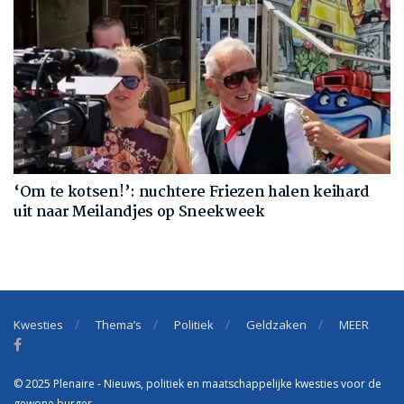
‘Om te kotsen!’: nuchtere Friezen halen keihard
uit naar Meilandjes op Sneekweek
Kwesties
Thema’s
Politiek
Geldzaken
MEER
© 2025 Plenaire - Nieuws, politiek en maatschappelijke kwesties voor de
gewone burger