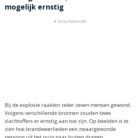
mogelijk ernstig
▼ Ad by Refinery89
Bij de explosie raakten zeker zeven mensen gewond.
Volgens verschillende bronnen zouden twee
slachtoffers er ernstig aan toe zijn. Op beelden is te
zien hoe brandweerlieden een zwaargewonde
persoon uit het puin naar buiten dragen.