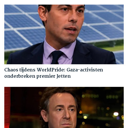
Chaos tijdens WorldPride: Gaza-activisten
onderbreken premier Jetten