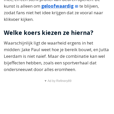
kunst is alleen om
geloofwaardig
te blijven,
zodat fans niet het idee krijgen dat ze vooral naar
klikvoer kijken.
Welke koers kiezen ze hierna?
Waarschijnlijk ligt de waarheid ergens in het
midden: Jake Paul weet hoe je bereik bouwt, en Jutta
Leerdam is niet naïef. Maar de combinatie kan wel
bijeffecten hebben, zoals een sportverhaal dat
ondersneeuwt door alles eromheen.
▼ Ad by Refinery89