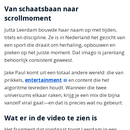
Van schaatsbaan naar
scrollmoment
Jutta Leerdam bouwde haar naam op met tijden,
titels en discipline. Ze is in Nederland het gezicht van
een sport die draait om herhaling, opbouwen en
pieken op het juiste moment. Dat imago is jarenlang
behoorlijk consistent geweest.
Jake Paul komt uit een totaal andere wereld: die van
prikkels,
entertainment
en content die het
algoritme tevreden houdt. Wanneer die twee
universums elkaar raken, krijg je een mix die bijna
vanzelf viral gaat—en dat is precies wat nu gebeurt.
Wat er in de video te zien is
Het fragment dat rondgaat toont Leerdam in een