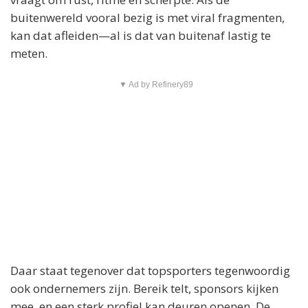
buitenwereld vooral bezig is met viral fragmenten,
kan dat afleiden—al is dat van buitenaf lastig te
meten.
▼ Ad by Refinery89
Daar staat tegenover dat topsporters tegenwoordig
ook ondernemers zijn. Bereik telt, sponsors kijken
mee, en een sterk profiel kan deuren openen. De