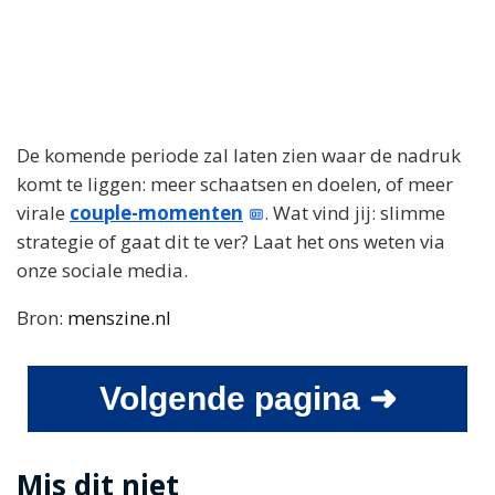
De komende periode zal laten zien waar de nadruk
komt te liggen: meer schaatsen en doelen, of meer
virale
couple-momenten
. Wat vind jij: slimme
strategie of gaat dit te ver? Laat het ons weten via
onze sociale media.
Bron:
menszine.nl
Volgende pagina ➜
Mis dit niet