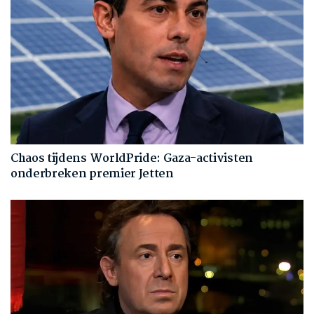
Chaos tijdens WorldPride: Gaza-activisten
onderbreken premier Jetten