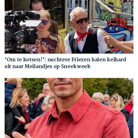
‘Om te kotsen!’: nuchtere Friezen halen keihard
uit naar Meilandjes op Sneekweek