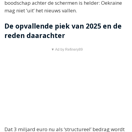
boodschap achter de schermen is helder: Oekraïne
mag niet ‘uit’ het nieuws vallen.
De opvallende piek van 2025 en de
reden daarachter
▼ Ad by Refinery89
Dat 3 miljard euro nu als ‘structureel’ bedrag wordt