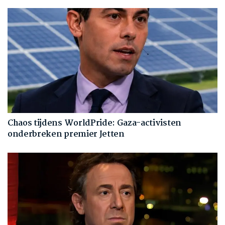
Chaos tijdens WorldPride: Gaza-activisten
onderbreken premier Jetten