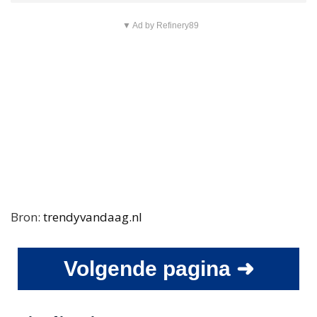
▼ Ad by Refinery89
Bron:
trendyvandaag.nl
Volgende pagina ➜