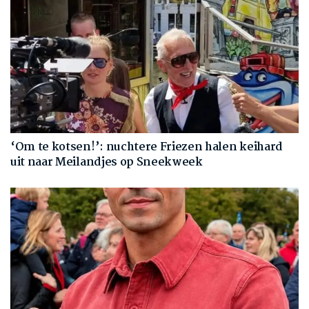
‘Om te kotsen!’: nuchtere Friezen halen keihard
uit naar Meilandjes op Sneekweek