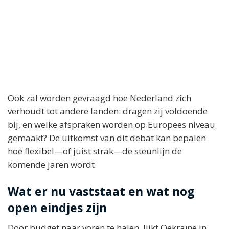
Ook zal worden gevraagd hoe Nederland zich
verhoudt tot andere landen: dragen zij voldoende
bij, en welke afspraken worden op Europees niveau
gemaakt? De uitkomst van dit debat kan bepalen
hoe flexibel—of juist strak—de steunlijn de
komende jaren wordt.
Wat er nu vaststaat en wat nog
open eindjes zijn
Door budget naar voren te halen, lijkt Oekraïne in