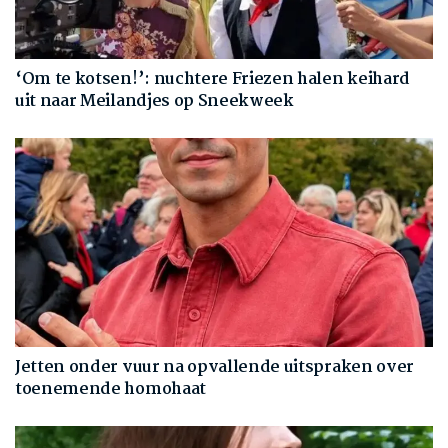
‘Om te kotsen!’: nuchtere Friezen halen keihard
uit naar Meilandjes op Sneekweek
Jetten onder vuur na opvallende uitspraken over
toenemende homohaat