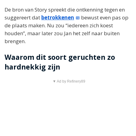
De bron van Story spreekt die ontkenning tegen en
suggereert dat
betrokkenen
bewust even pas op
de plaats maken. Nu zou “iedereen zich koest
houden”, maar later zou Jan het zelf naar buiten
brengen.
Waarom dit soort geruchten zo
hardnekkig zijn
▼ Ad by Refinery89