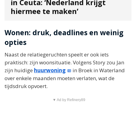
in Ceuta: ‘Nederland krijgt
hiermee te maken’
Wonen: druk, deadlines en weinig
opties
Naast de relatiegeruchten speelt er ook iets
praktisch: zijn woonsituatie. Volgens Story zou Jan
zijn huidige
huurwoning
in Broek in Waterland
over enkele maanden moeten verlaten, wat de
tijdsdruk opvoert.
▼ Ad by Refinery89