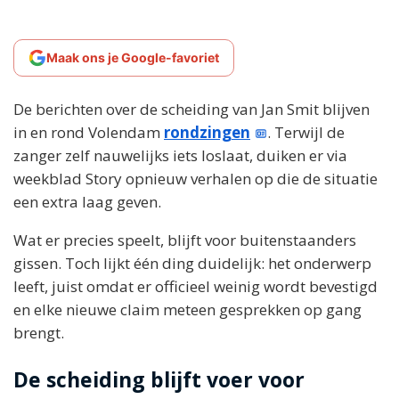
Maak ons je Google-favoriet
De berichten over de scheiding van Jan Smit blijven
in en rond Volendam
rondzingen
. Terwijl de
zanger zelf nauwelijks iets loslaat, duiken er via
weekblad Story opnieuw verhalen op die de situatie
een extra laag geven.
Wat er precies speelt, blijft voor buitenstaanders
gissen. Toch lijkt één ding duidelijk: het onderwerp
leeft, juist omdat er officieel weinig wordt bevestigd
en elke nieuwe claim meteen gesprekken op gang
brengt.
De scheiding blijft voer voor