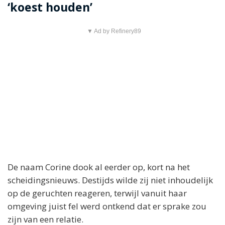
‘koest houden’
▼ Ad by Refinery89
De naam Corine dook al eerder op, kort na het
scheidingsnieuws. Destijds wilde zij niet inhoudelijk
op de geruchten reageren, terwijl vanuit haar
omgeving juist fel werd ontkend dat er sprake zou
zijn van een relatie.