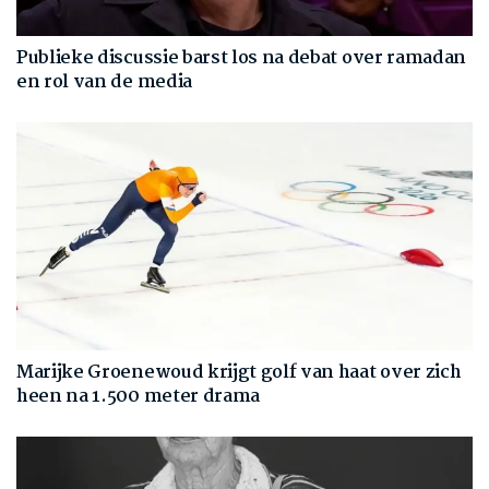
Publieke discussie barst los na debat over ramadan
en rol van de media
Marijke Groenewoud krijgt golf van haat over zich
heen na 1.500 meter drama