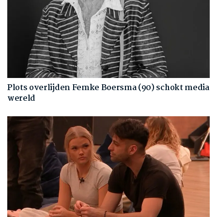
Plots overlijden Femke Boersma (90) schokt media
wereld