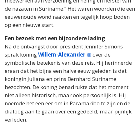
meewerken aan verzoening en heling en herstel van
de nazaten in Suriname.” Het waren woorden die een
eeuwenoude wond raakten en tegelijk hoop boden
op een nieuwe start.
Een bezoek met een bijzondere lading
Na de ontvangst door president Jennifer Simons
sprak koning
Willem-Alexander
over de
symbolische betekenis van deze reis. Hij herinnerde
eraan dat het bijna een halve eeuw geleden is dat
koningin Juliana en prins Bernhard Suriname
bezochten. De koning benadrukte dat het moment
niet alleen historisch, maar ook persoonlijk is. Hij
noemde het een eer om in Paramaribo te zijn en de
dialoog aan te gaan over een gedeeld, maar pijnlijk
verleden.