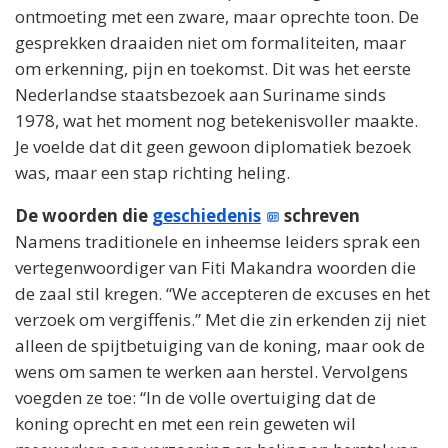
ontmoeting met een zware, maar oprechte toon. De
gesprekken draaiden niet om formaliteiten, maar
om erkenning, pijn en toekomst. Dit was het eerste
Nederlandse staatsbezoek aan Suriname sinds
1978, wat het moment nog betekenisvoller maakte.
Je voelde dat dit geen gewoon diplomatiek bezoek
was, maar een stap richting heling.
De woorden die
geschiedenis
schreven
Namens traditionele en inheemse leiders sprak een
vertegenwoordiger van Fiti Makandra woorden die
de zaal stil kregen. “We accepteren de excuses en het
verzoek om vergiffenis.” Met die zin erkenden zij niet
alleen de spijtbetuiging van de koning, maar ook de
wens om samen te werken aan herstel. Vervolgens
voegden ze toe: “In de volle overtuiging dat de
koning oprecht en met een rein geweten wil