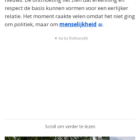
respect de basis kunnen vormen voor een eerlijker
d
relatie. Het moment raakte velen omdat het niet ging
e
om politiek, maar om
menselijkheid
.
o
▼ Ad by Refinery89
Scroll om verder te lezen