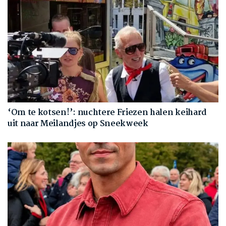
‘Om te kotsen!’: nuchtere Friezen halen keihard
uit naar Meilandjes op Sneekweek