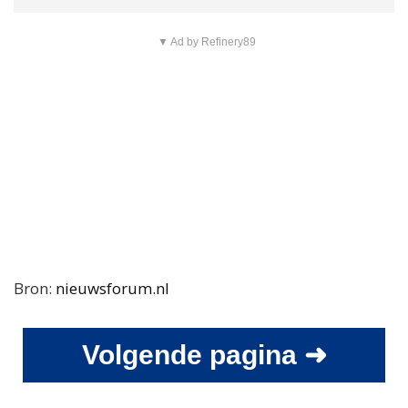
▼ Ad by Refinery89
Bron:
nieuwsforum.nl
Volgende pagina ➜