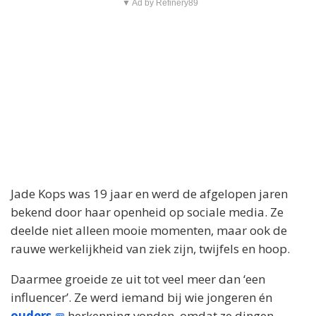
▼ Ad by Refinery89
Jade Kops was 19 jaar en werd de afgelopen jaren
bekend door haar openheid op sociale media. Ze
deelde niet alleen mooie momenten, maar ook de
rauwe werkelijkheid van ziek zijn, twijfels en hoop.
Daarmee groeide ze uit tot veel meer dan ‘een
influencer’. Ze werd iemand bij wie jongeren én
ouders
herkenning vonden, omdat ze dingen