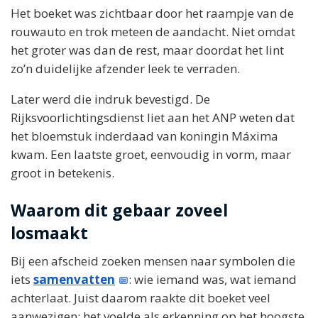
Het boeket was zichtbaar door het raampje van de
rouwauto en trok meteen de aandacht. Niet omdat
het groter was dan de rest, maar doordat het lint
zo’n duidelijke afzender leek te verraden.
Later werd die indruk bevestigd. De
Rijksvoorlichtingsdienst liet aan het ANP weten dat
het bloemstuk inderdaad van koningin Máxima
kwam. Een laatste groet, eenvoudig in vorm, maar
groot in betekenis.
Waarom dit gebaar zoveel
losmaakt
Bij een afscheid zoeken mensen naar symbolen die
iets
samenvatten
: wie iemand was, wat iemand
achterlaat. Juist daarom raakte dit boeket veel
aanwezigen; het voelde als erkenning op het hoogste