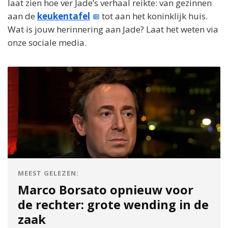
laat zien hoe ver Jade’s verhaal reikte: van gezinnen
aan de
keukentafel
tot aan het koninklijk huis.
Wat is jouw herinnering aan Jade? Laat het weten via
onze sociale media.
MEEST GELEZEN:
Marco Borsato opnieuw voor
de rechter: grote wending in de
zaak