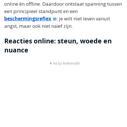
online én offline. Daardoor ontstaat spanning tussen
een principieel standpunt en een
beschermingsreflex
: je wilt niet leven vanuit
angst, maar ook niet naïef zijn.
Reacties online: steun, woede en
nuance
▼ Ad by Refinery89