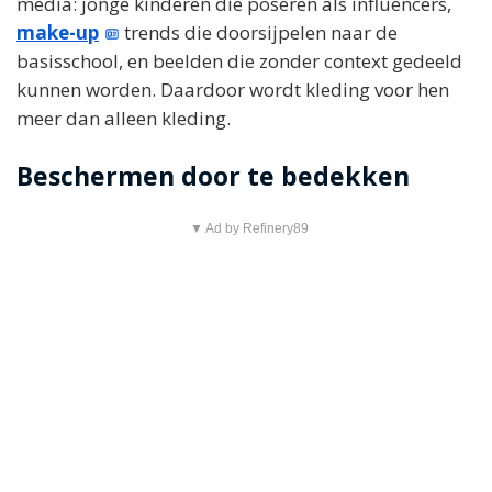
media: jonge kinderen die poseren als influencers,
make-up
trends die doorsijpelen naar de
basisschool, en beelden die zonder context gedeeld
kunnen worden. Daardoor wordt kleding voor hen
meer dan alleen kleding.
Beschermen door te bedekken
▼ Ad by Refinery89