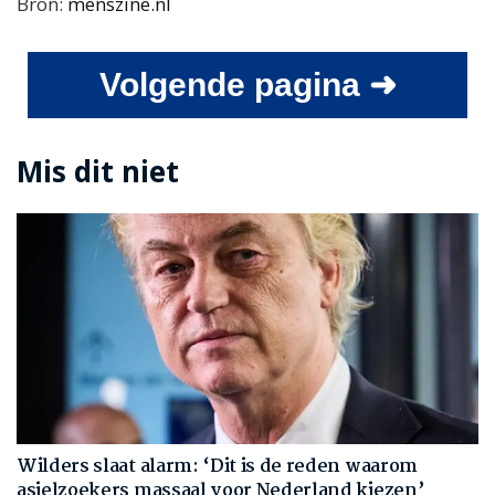
Bron:
menszine.nl
Volgende pagina ➜
Mis dit niet
Wilders slaat alarm: ‘Dit is de reden waarom
asielzoekers massaal voor Nederland kiezen’