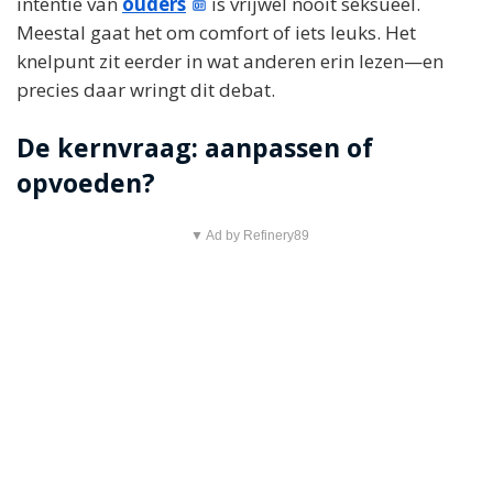
intentie van
ouders
is vrijwel nooit seksueel.
Meestal gaat het om comfort of iets leuks. Het
knelpunt zit eerder in wat anderen erin lezen—en
precies daar wringt dit debat.
De kernvraag: aanpassen of
opvoeden?
▼ Ad by Refinery89