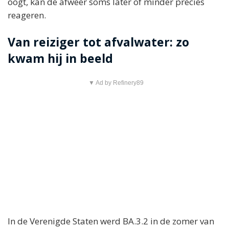
oogt, kan de afweer soms later of minder precies
reageren.
Van reiziger tot afvalwater: zo
kwam hij in beeld
▼ Ad by Refinery89
In de Verenigde Staten werd BA.3.2 in de zomer van