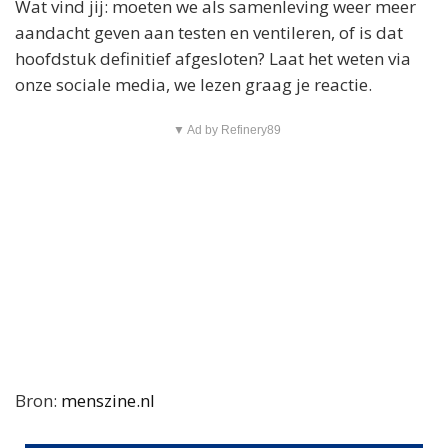
Wat vind jij: moeten we als samenleving weer meer
aandacht geven aan testen en ventileren, of is dat
hoofdstuk definitief afgesloten? Laat het weten via
onze sociale media, we lezen graag je reactie.
▼ Ad by Refinery89
Bron:
menszine.nl