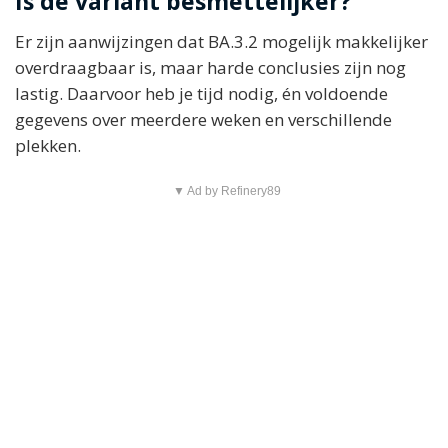
Is de variant besmettelijker?
Er zijn aanwijzingen dat BA.3.2 mogelijk makkelijker
overdraagbaar is, maar harde conclusies zijn nog
lastig. Daarvoor heb je tijd nodig, én voldoende
gegevens over meerdere weken en verschillende
plekken.
▼ Ad by Refinery89