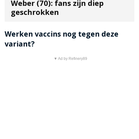
Weber (70): fans zijn diep
geschrokken
Werken vaccins nog tegen deze
variant?
▼ Ad by Refinery89