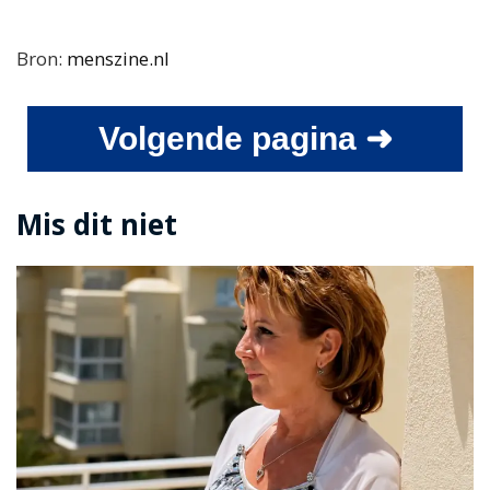
Bron:
menszine.nl
Volgende pagina ➜
Mis dit niet