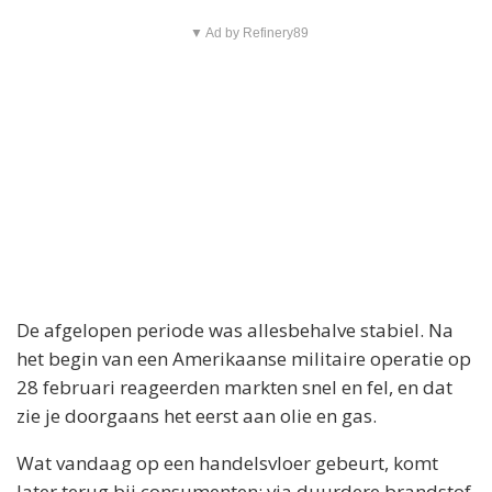
▼ Ad by Refinery89
De afgelopen periode was allesbehalve stabiel. Na
het begin van een Amerikaanse militaire operatie op
28 februari reageerden markten snel en fel, en dat
zie je doorgaans het eerst aan olie en gas.
Wat vandaag op een handelsvloer gebeurt, komt
later terug bij consumenten: via duurdere brandstof,