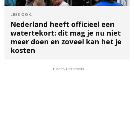
LEES OOK:
Nederland heeft officieel een
watertekort: dit mag je nu niet
meer doen en zoveel kan het je
kosten
▼ Ad by Refinery89