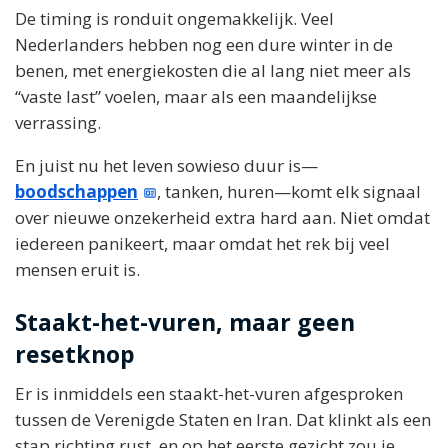
De timing is ronduit ongemakkelijk. Veel
Nederlanders hebben nog een dure winter in de
benen, met energiekosten die al lang niet meer als
“vaste last” voelen, maar als een maandelijkse
verrassing.
En juist nu het leven sowieso duur is—
boodschappen
, tanken, huren—komt elk signaal
over nieuwe onzekerheid extra hard aan. Niet omdat
iedereen panikeert, maar omdat het rek bij veel
mensen eruit is.
Staakt-het-vuren, maar geen
resetknop
Er is inmiddels een staakt-het-vuren afgesproken
tussen de Verenigde Staten en Iran. Dat klinkt als een
stap richting rust, en op het eerste gezicht zou je