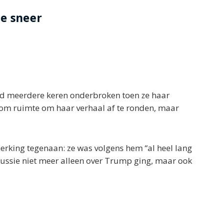
e sneer
erd meerdere keren onderbroken toen ze haar
 om ruimte om haar verhaal af te ronden, maar
erking tegenaan: ze was volgens hem “al heel lang
cussie niet meer alleen over Trump ging, maar ook