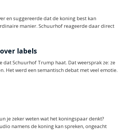
ver en suggereerde dat de koning best kan
ordinaire manier. Schuurhof reageerde daar direct
 over labels
de dat Schuurhof Trump haat. Dat weersprak ze: ze
den. Het werd een semantisch debat met veel emotie.
n je zeker weten wat het koningspaar denkt?
udio namens de koning kan spreken, ongeacht