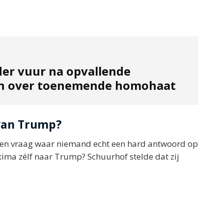
der vuur na opvallende
en over toenemende homohaat
 van Trump?
 een vraag waar niemand echt een hard antwoord op
ma zélf naar Trump? Schuurhof stelde dat zij