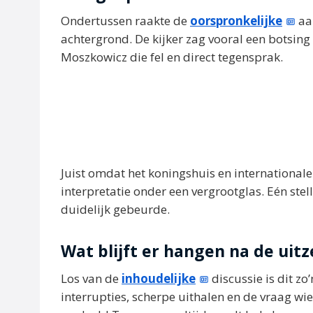
Ondertussen raakte de
oorspronkelijke
aa
achtergrond. De kijker zag vooral een botsing 
Moszkowicz die fel en direct tegensprak.
Juist omdat het koningshuis en internationale
interpretatie onder een vergrootglas. Eén stel
duidelijk gebeurde.
Wat blijft er hangen na de uit
Los van de
inhoudelijke
discussie is dit z
interrupties, scherpe uithalen en de vraag wie 