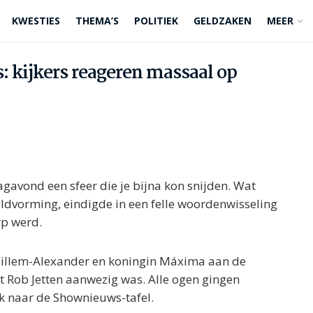
KWESTIES
THEMA’S
POLITIEK
GELDZAKEN
MEER
: kijkers reageren massaal op
avond een sfeer die je bijna kon snijden. Wat
ldvorming, eindigde in een felle woordenwisseling
rp werd.
illem-Alexander en koningin Máxima aan de
t Rob Jetten aanwezig was. Alle ogen gingen
k naar de Shownieuws-tafel.