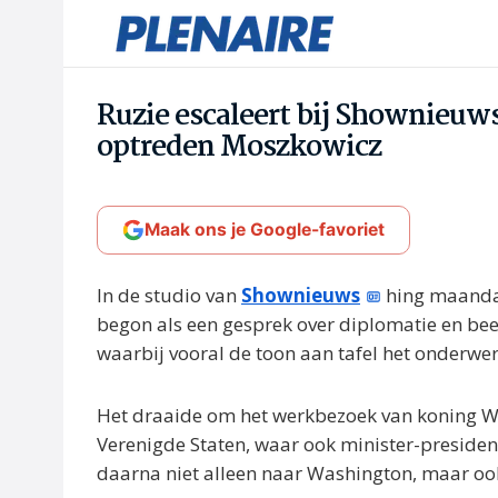
Ruzie escaleert bij Shownieuws
optreden Moszkowicz
Maak ons je Google-favoriet
In de studio van
Shownieuws
hing maandag
begon als een gesprek over diplomatie en bee
waarbij vooral de toon aan tafel het onderwe
Het draaide om het werkbezoek van koning W
Verenigde Staten, waar ook minister-presiden
daarna niet alleen naar Washington, maar oo