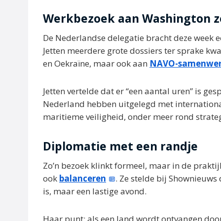
Werkbezoek aan Washington z
De Nederlandse delegatie bracht deze week 
Jetten meerdere grote dossiers ter sprake k
en Oekraïne, maar ook aan
NAVO-samenwer
Jetten vertelde dat er “een aantal uren” is ge
Nederland hebben uitgelegd met international
maritieme veiligheid, onder meer rond strate
Diplomatie met een randje
Zo’n bezoek klinkt formeel, maar in de prakti
ook
balanceren
. Ze stelde bij Shownieuws 
is, maar een lastige avond.
Haar punt: als een land wordt ontvangen doo