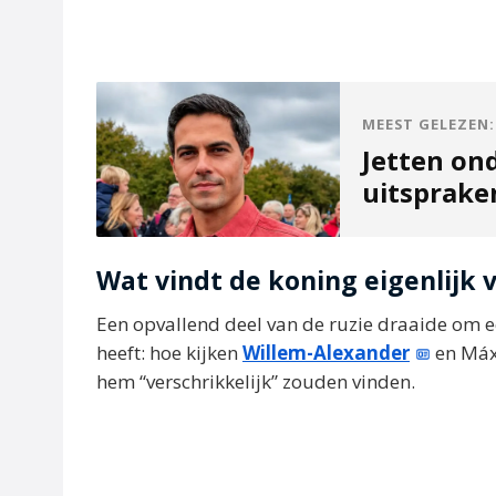
MEEST GELEZEN:
Jetten on
uitsprak
Wat vindt de koning eigenlijk
Een opvallend deel van de ruzie draaide om
heeft: hoe kijken
Willem-Alexander
en Máxi
hem “verschrikkelijk” zouden vinden.