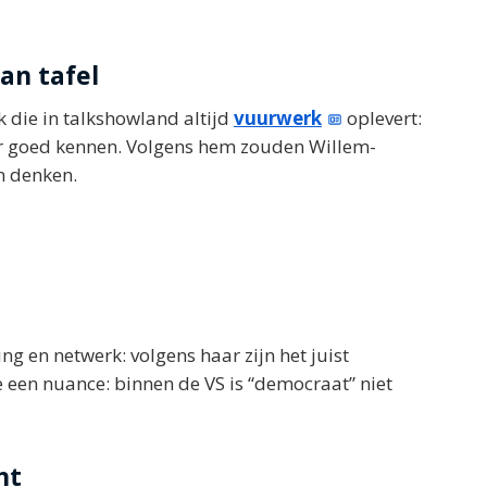
an tafel
 die in talkshowland altijd
vuurwerk
oplevert:
aar goed kennen. Volgens hem zouden Willem-
n denken.
g en netwerk: volgens haar zijn het juist
 een nuance: binnen de VS is “democraat” niet
nt