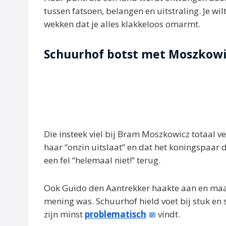
tussen fatsoen, belangen en uitstraling. Je w
wekken dat je alles klakkeloos omarmt.
Schuurhof botst met Moszkowi
Die insteek viel bij Bram Moszkowicz totaal 
haar “onzin uitslaat” en dat het koningspaar 
een fel “helemaal niet!” terug.
Ook Guido den Aantrekker haakte aan en maak
mening was. Schuurhof hield voet bij stuk en
zijn minst
problematisch
vindt.