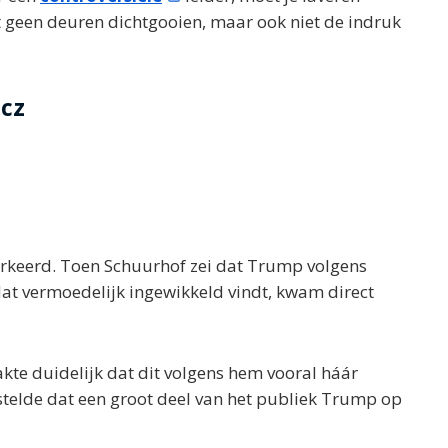
ilt geen deuren dichtgooien, maar ook niet de indruk
cz
verkeerd. Toen Schuurhof zei dat Trump volgens
dat vermoedelijk ingewikkeld vindt, kwam direct
te duidelijk dat dit volgens hem vooral háár
 stelde dat een groot deel van het publiek Trump op