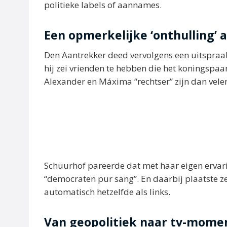
politieke labels of aannames.
Een opmerkelijke ‘onthulling’ a
Den Aantrekker deed vervolgens een uitspraak
hij zei vrienden te hebben die het koningsp
Alexander en Máxima “rechtser” zijn dan vele
Schuurhof pareerde dat met haar eigen ervarin
“democraten pur sang”. En daarbij plaatste ze
automatisch hetzelfde als links.
Van geopolitiek naar tv-mome