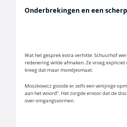
Onderbrekingen en een scherp
Wat het gesprek extra verhitte: Schuurhof w
redenering wilde afmaken. Ze vroeg expliciet
kreeg dat maar mondjesmaat.
Moszkowicz gooide er zelfs een venijnige opm
aan het woord”. Het zorgde ervoor dat de dis
over omgangsvormen.