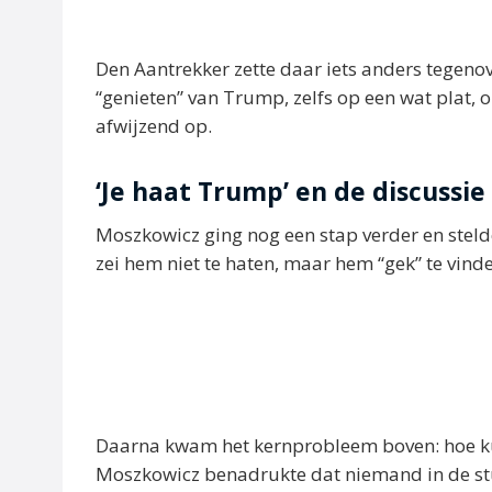
Den Aantrekker zette daar iets anders tegeno
“genieten” van Trump, zelfs op een wat plat, 
afwijzend op.
‘Je haat Trump’ en de discussie
Moszkowicz ging nog een stap verder en stel
zei hem niet te haten, maar hem “gek” te vin
Daarna kwam het kernprobleem boven: hoe ku
Moszkowicz benadrukte dat niemand in de st