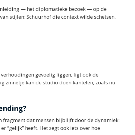
nleiding — het diplomatieke bezoek — op de
van stijlen: Schuurhof die context wilde schetsen,
 verhoudingen gevoelig liggen, ligt ook de
lig zinnetje kan de studio doen kantelen, zoals nu
zending?
o’n fragment dat mensen bijblijft door de dynamiek:
er “gelijk” heeft. Het zegt ook iets over hoe