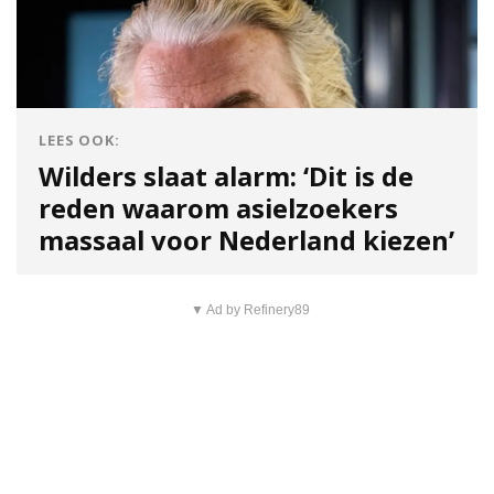
LEES OOK:
Wilders slaat alarm: ‘Dit is de
reden waarom asielzoekers
massaal voor Nederland kiezen’
▼ Ad by Refinery89