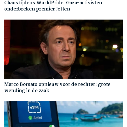
Chaos tijdens WorldPride: Gaza-activisten
onderbreken premier Jetten
Marco Borsato opnieuw voor de rechter: grote
wending in de zaak