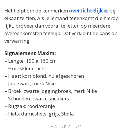
Het helpt om de kenmerken
overzichtelijk
bij
elkaar te zien. Als je iemand tegenkomt die hierop
lijkt, probeer dan vooral te letten op meerdere
overeenkomsten tegelijk. Dat verkleint de kans op
verwarring.
Signalement Maxim:
– Lengte: 150 a 160 cm
– Huidskleur: licht
– Haar: kort blond, nu afgeschoren
– Jas: zwart, merk Nike
– Broek: zwarte joggingbroek, merk Nike
– Schoenen: zwarte sneakers
– Rugzak: rood/oranje
– Fiets: damesfiets, grijs, Stella
▼ Ad by Refinery89