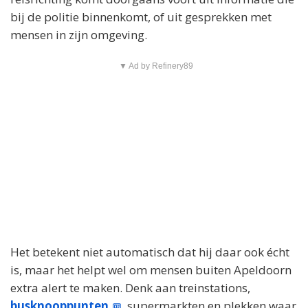
bij de politie binnenkomt, of uit gesprekken met
mensen in zijn omgeving.
▼ Ad by Refinery89
Het betekent niet automatisch dat hij daar ook écht
is, maar het helpt wel om mensen buiten Apeldoorn
extra alert te maken. Denk aan treinstations,
busknooppunten
, supermarkten en plekken waar