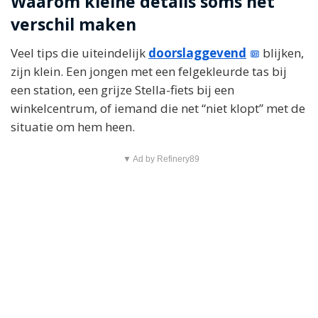
Waarom kleine details soms het
verschil maken
Veel tips die uiteindelijk
doorslaggevend
blijken,
zijn klein. Een jongen met een felgekleurde tas bij
een station, een grijze Stella-fiets bij een
winkelcentrum, of iemand die net “niet klopt” met de
situatie om hem heen.
▼ Ad by Refinery89