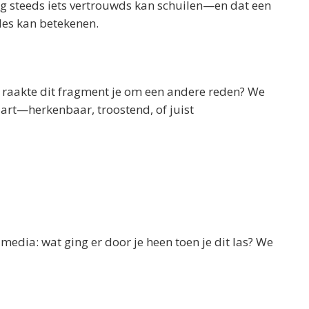
og steeds iets vertrouwds kan schuilen—en dat een
les kan betekenen.
 raakte dit fragment je om een andere reden? We
aart—herkenbaar, troostend, of juist
 media: wat ging er door je heen toen je dit las? We