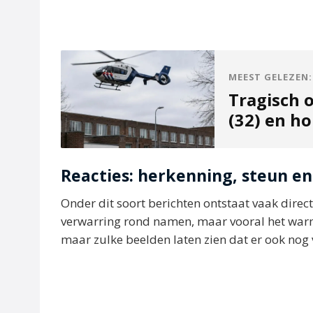
MEEST GELEZEN:
Tragisch 
(32) en h
Reacties: herkenning, steun en
Onder dit soort berichten ontstaat vaak direc
verwarring rond namen, maar vooral het warm
maar zulke beelden laten zien dat er ook nog 