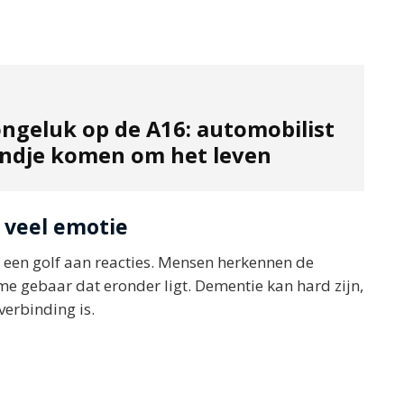
ongeluk op de A16: automobilist
ondje komen om het leven
 veel emotie
t een golf aan reacties. Mensen herkennen de
e gebaar dat eronder ligt. Dementie kan hard zijn,
verbinding is.