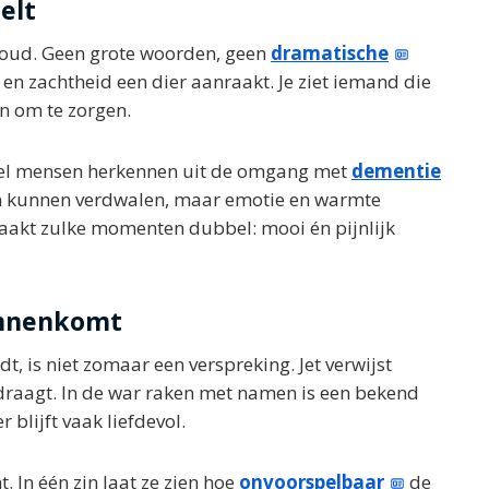
elt
nvoud. Geen grote woorden, geen
dramatische
n zachtheid een dier aanraakt. Je ziet iemand die
en om te zorgen.
 veel mensen herkennen uit de omgang met
dementie
en kunnen verdwalen, maar emotie en warmte
maakt zulke momenten dubbel: mooi én pijnlijk
innenkomt
, is niet zomaar een verspreking. Jet verwijst
raagt. In de war raken met namen is een bekend
 blijft vaak liefdevol.
. In één zin laat ze zien hoe
onvoorspelbaar
de