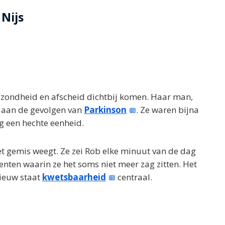
 Nijs
 gezondheid en afscheid dichtbij komen. Haar man,
n aan de gevolgen van
Parkinson
. Ze waren bijna
g een hechte eenheid.
het gemis weegt. Ze zei Rob elke minuut van de dag
en waarin ze het soms niet meer zag zitten. Het
nieuw staat
kwetsbaarheid
centraal.