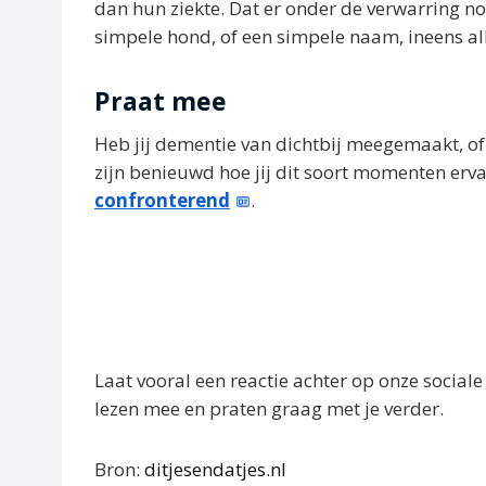
dan hun ziekte. Dat er onder de verwarring n
simpele hond, of een simpele naam, ineens al
Praat mee
Heb jij dementie van dichtbij meegemaakt, of
zijn benieuwd hoe jij dit soort momenten erv
confronterend
.
Laat vooral een reactie achter op onze sociale
lezen mee en praten graag met je verder.
Bron:
ditjesendatjes.nl