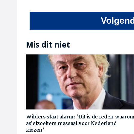
Volgend
Mis dit niet
Wilders slaat alarm: ‘Dit is de reden waaro
asielzoekers massaal voor Nederland
kiezen’