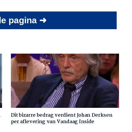
e pagina ➜
m
Dit bizarre bedrag verdient Johan Derksen
per aflevering van Vandaag Inside