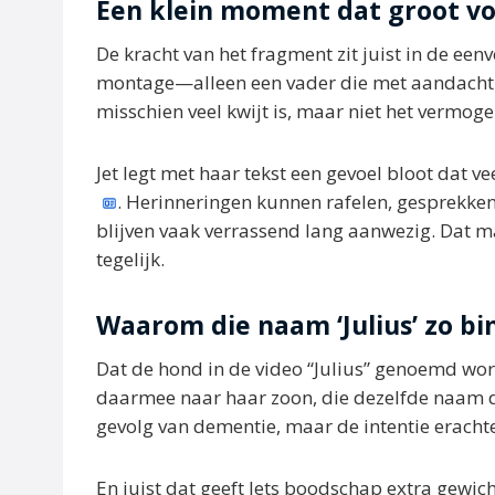
Een klein moment dat groot vo
De kracht van het fragment zit juist in de ee
montage—alleen een vader die met aandacht e
misschien veel kwijt is, maar niet het vermog
Jet legt met haar tekst een gevoel bloot dat
. Herinneringen kunnen rafelen, gesprekk
blijven vaak verrassend lang aanwezig. Dat 
tegelijk.
Waarom die naam ‘Julius’ zo b
Dat de hond in de video “Julius” genoemd wordt
daarmee naar haar zoon, die dezelfde naam d
gevolg van dementie, maar de intentie erachter
En juist dat geeft Jets boodschap extra gewicht