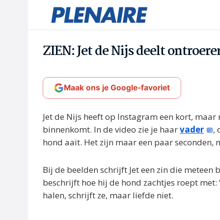
ZIEN: Jet de Nijs deelt ontroer
Maak ons je Google-favoriet
Jet de Nijs heeft op Instagram een kort, maar
binnenkomt. In de video zie je haar
vader
,
hond aait. Het zijn maar een paar seconden, m
Bij de beelden schrijft Jet een zin die meteen b
beschrijft hoe hij de hond zachtjes roept met
halen, schrijft ze, maar liefde niet.