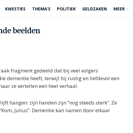
KWESTIES
THEMA’S
POLITIEK
GELDZAKEN
MEER
ende beelden
 raak fragment gedeeld dat bij veel volgers
 die dementie heeft, terwijl hij rustig en liefdevol een
aar ze vertellen een heel verhaal.
lijft hangen: zijn handen zijn “nog steeds sterk”. Ze
: “Kom, Julius”. Dementie kan namen door elkaar