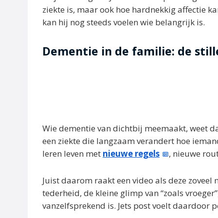
ziekte is, maar ook hoe hardnekkig affectie ka
kan hij nog steeds voelen wie belangrijk is.
Dementie in de familie: de still
Wie dementie van dichtbij meemaakt, weet dat
een ziekte die langzaam verandert hoe iemand
leren leven met
nieuwe regels
, nieuwe rou
Juist daarom raakt een video als deze zoveel 
tederheid, de kleine glimp van “zoals vroeger”,
vanzelfsprekend is. Jets post voelt daardoor p