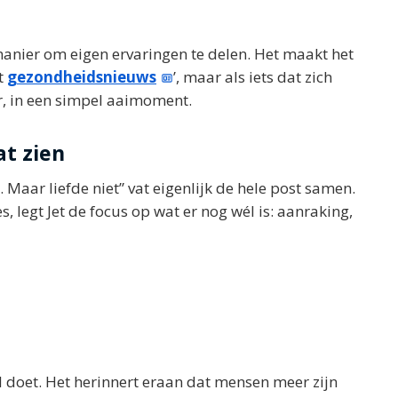
manier om eigen ervaringen te delen. Het maakt het
t
gezondheidsnieuws
’, maar als iets dat zich
r, in een simpel aaimoment.
at zien
Maar liefde niet” vat eigenlijk de hele post samen.
s, legt Jet de focus op wat er nog wél is: aanraking,
l doet. Het herinnert eraan dat mensen meer zijn