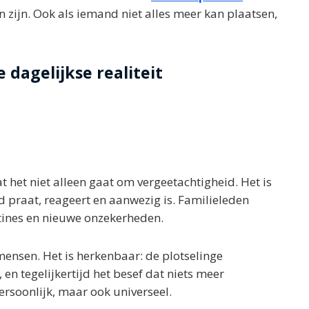
n zijn. Ook als iemand niet alles meer kan plaatsen,
e dagelijkse realiteit
 het niet alleen gaat om vergeetachtigheid. Het is
 praat, reageert en aanwezig is. Familieleden
tines en nieuwe onzekerheden.
mensen. Het is herkenbaar: de plotselinge
 en tegelijkertijd het besef dat niets meer
ersoonlijk, maar ook universeel.